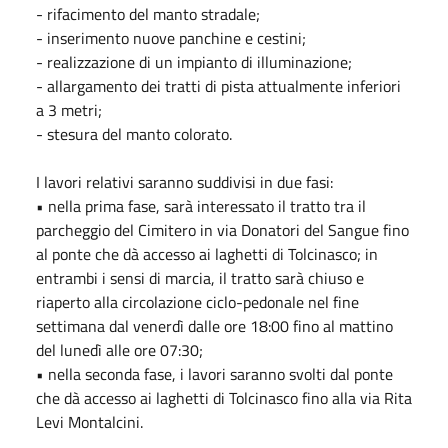
- rifacimento del manto stradale;
- inserimento nuove panchine e cestini;
- realizzazione di un impianto di illuminazione;
- allargamento dei tratti di pista attualmente inferiori
a 3 metri;
- stesura del manto colorato.
I lavori relativi saranno suddivisi in due fasi:
• nella prima fase, sarà interessato il tratto tra il
parcheggio del Cimitero in via Donatori del Sangue fino
al ponte che dà accesso ai laghetti di Tolcinasco; in
entrambi i sensi di marcia, il tratto sarà chiuso e
riaperto alla circolazione ciclo-pedonale nel fine
settimana dal venerdì dalle ore 18:00 fino al mattino
del lunedì alle ore 07:30;
• nella seconda fase, i lavori saranno svolti dal ponte
che dà accesso ai laghetti di Tolcinasco fino alla via Rita
Levi Montalcini.