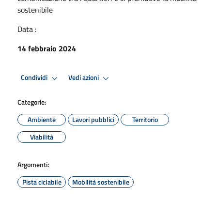
sostenibile
Data :
14 febbraio 2024
Condividi
Vedi azioni
Categorie:
Ambiente
Lavori pubblici
Territorio
Viabilità
Argomenti:
Pista ciclabile
Mobilità sostenibile