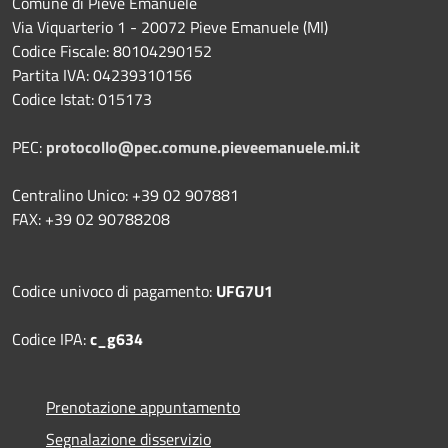
Comune di Pieve Emanuele
Via Viquarterio 1 - 20072 Pieve Emanuele (MI)
Codice Fiscale: 80104290152
Partita IVA: 04239310156
Codice Istat: 015173
PEC:
protocollo@pec.comune.pieveemanuele.mi.it
Centralino Unico: +39 02 907881
FAX: +39 02 90788208
Codice univoco di pagamento:
UFG7U1
Codice IPA:
c_g634
Prenotazione appuntamento
Segnalazione disservizio