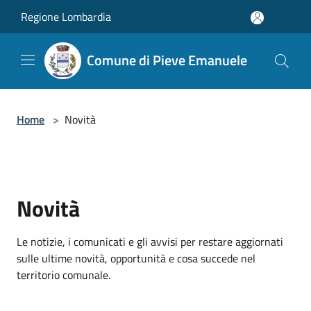
Salta al contenuto principale
Regione Lombardia
Comune di Pieve Emanuele
Home
>
Novità
Novità
Le notizie, i comunicati e gli avvisi per restare aggiornati
sulle ultime novità, opportunità e cosa succede nel
territorio comunale.