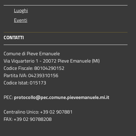
Luoghi
Eventi
CONTATTI
Comune di Pieve Emanuele
Via Viquarterio 1 - 20072 Pieve Emanuele (MI)
Codice Fiscale: 80104290152
Partita IVA: 04239310156
Codice Istat: 015173
PEC:
protocollo@pec.comune.pieveemanuele.mi.it
Centralino Unico: +39 02 907881
FAX: +39 02 90788208