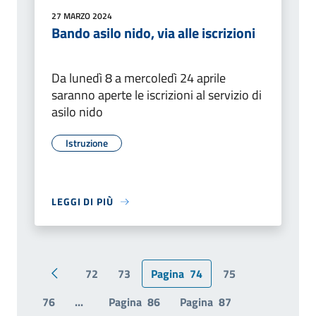
27 MARZO 2024
Bando asilo nido, via alle iscrizioni
Da lunedì 8 a mercoledì 24 aprile
saranno aperte le iscrizioni al servizio di
asilo nido
Istruzione
LEGGI DI PIÙ
72
73
Pagina
74
75
Pagina precedente
76
...
Pagina
86
Pagina
87