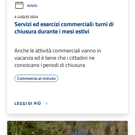
AVVISI
4 LUGLIO 2024
Servizi ed esercizi commerciali: turni di
chiusura durante i mesi estivi
Anche le attività commerciali vanno in
vacanza ed è bene che i cittadini ne
conoscano i periodi di chiusura
Commercio al minuto
LEGGI DI PIÙ