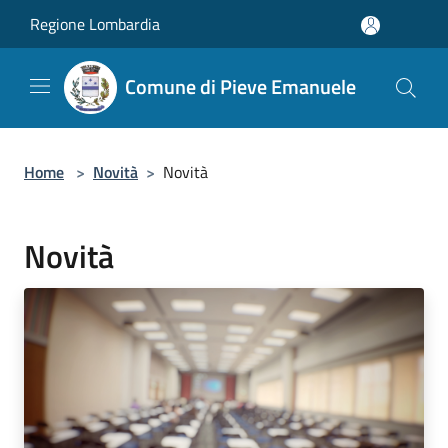
Salta al contenuto principale
Regione Lombardia
Comune di Pieve Emanuele
Home
>
Novità
>
Novità
Novità