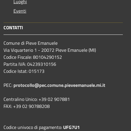
Luoghi
Eventi
CONTATTI
Comune di Pieve Emanuele
Via Viquarterio 1 - 20072 Pieve Emanuele (MI)
Codice Fiscale: 80104290152
Partita IVA: 04239310156
Codice Istat: 015173
PEC:
protocollo@pec.comune.pieveemanuele.mi.it
Centralino Unico: +39 02 907881
FAX: +39 02 90788208
Codice univoco di pagamento:
UFG7U1