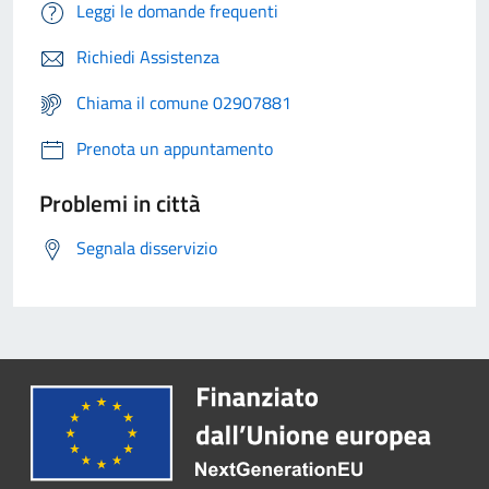
Leggi le domande frequenti
Richiedi Assistenza
Chiama il comune 02907881
Prenota un appuntamento
Problemi in città
Segnala disservizio