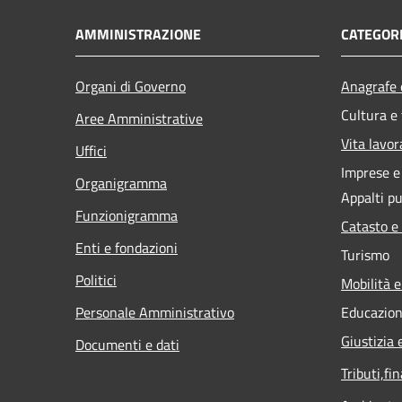
AMMINISTRAZIONE
CATEGORI
Organi di Governo
Anagrafe e
Cultura e
Aree Amministrative
Vita lavor
Uffici
Imprese 
Organigramma
Appalti pu
Funzionigramma
Catasto e
Enti e fondazioni
Turismo
Politici
Mobilità e
Personale Amministrativo
Educazion
Giustizia 
Documenti e dati
Tributi,fi