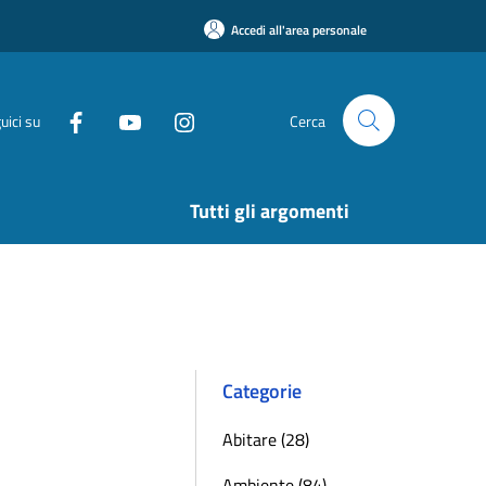
Accedi all'area personale
uici su
Cerca
Tutti gli argomenti
Categorie
Abitare (28)
Ambiente (84)