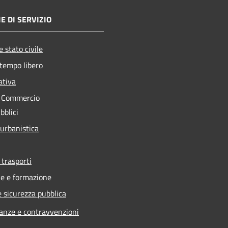
E DI SERVIZIO
 stato civile
 tempo libero
ativa
e Commercio
bblici
 urbanistica
 trasporti
e e formazione
e sicurezza pubblica
nanze e contravvenzioni