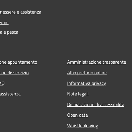
enessere e assistenza
zioni
ra e pesca
ione appuntamento
Amministrazione trasparente
one disservizio
Albo pretorio online
FAQ
Informativa privacy
 assistenza
Note legali
Dichiarazione di accessibilità
Open data
Whistleblowing