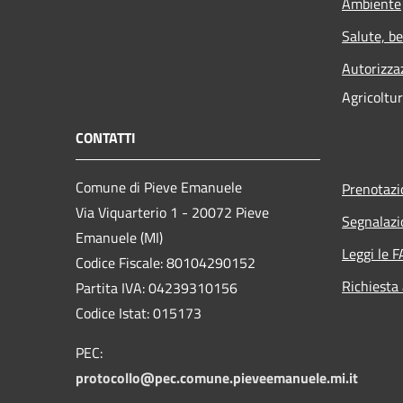
Ambiente
Salute, b
Autorizza
Agricoltu
CONTATTI
Comune di Pieve Emanuele
Prenotaz
Via Viquarterio 1 - 20072 Pieve
Segnalazi
Emanuele (MI)
Leggi le 
Codice Fiscale: 80104290152
Richiesta
Partita IVA: 04239310156
Codice Istat: 015173
PEC:
protocollo@pec.comune.pieveemanuele.mi.it