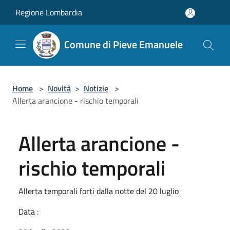
Salta al contenuto principale
Regione Lombardia
Comune di Pieve Emanuele
Home
>
Novità
>
Notizie
>
Allerta arancione - rischio temporali
Allerta arancione -
rischio temporali
Allerta temporali forti dalla notte del 20 luglio
Data :