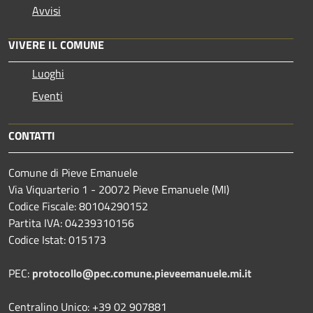
Avvisi
VIVERE IL COMUNE
Luoghi
Eventi
CONTATTI
Comune di Pieve Emanuele
Via Viquarterio 1 - 20072 Pieve Emanuele (MI)
Codice Fiscale: 80104290152
Partita IVA: 04239310156
Codice Istat: 015173
PEC:
protocollo@pec.comune.pieveemanuele.mi.it
Centralino Unico: +39 02 907881