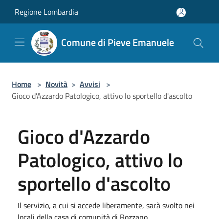
Salta al contenuto principale
Regione Lombardia
Comune di Pieve Emanuele
Home
>
Novità
>
Avvisi
>
Gioco d'Azzardo Patologico, attivo lo sportello d'ascolto
Gioco d'Azzardo
Patologico, attivo lo
sportello d'ascolto
Il servizio, a cui si accede liberamente, sarà svolto nei
locali della casa di comunità di Rozzano