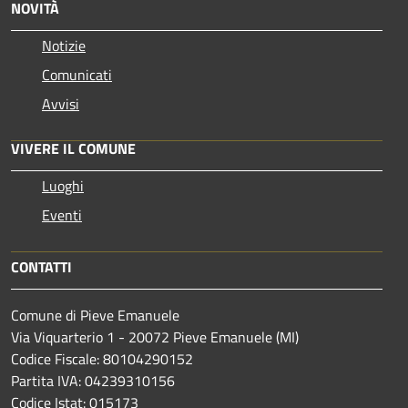
NOVITÀ
Notizie
Comunicati
Avvisi
VIVERE IL COMUNE
Luoghi
Eventi
CONTATTI
Comune di Pieve Emanuele
Via Viquarterio 1 - 20072 Pieve Emanuele (MI)
Codice Fiscale: 80104290152
Partita IVA: 04239310156
Codice Istat: 015173