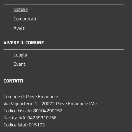
Notizie
Comunicati
Avvisi
VIVERE IL COMUNE
Luoghi
Eventi
CONTATTI
Comune di Pieve Emanuele
Via Viquarterio 1 - 20072 Pieve Emanuele (MI)
Codice Fiscale: 80104290152
Partita IVA: 04239310156
Codice Istat: 015173