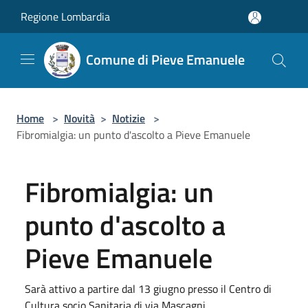
Salta al contenuto principale
Regione Lombardia
Comune di Pieve Emanuele
Home
>
Novità
>
Notizie
>
Fibromialgia: un punto d'ascolto a Pieve Emanuele
Fibromialgia: un
punto d'ascolto a
Pieve Emanuele
Sarà attivo a partire dal 13 giugno presso il Centro di
Cultura socio Sanitaria di via Mascagni