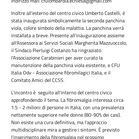
Indirizzo mail: cfulombardia.echiesa@gmail.com
Inoltre all'esterno del centro civico Umberto Castelli, è
stata inaugurata simbolicamente la seconda panchina
viola, colore simbolo della malattia. La panchina verrà
installata a breve. Presente all'inaugurazione assieme
all'Assessora ai Servizi Sociali Margherita Mazzuoccolo,
il Sindaco Pierluigi Costanzo ha ringraziato
l'Associazione Carabinieri per aver curato la
manutenzione della panchina viola esistente, e CFU
Italia Odv - Associazione fibromilagici Italia, e il
Comitato Amici del CCSS.
L'incontro è seguito all'interno del centro civico
approfondendo il tema. La fibromialgia interessa circa
1.5 - 2 milioni di persone in Italia, con una prevalenza
nettamente superiore nelle donne (80-90% dei casi).
Non esiste una cura definitiva, ma l'approccio
multidisciplinare mira a gestire i sintomi. È previsto
l'inserimento della fibromialgia nel prossimo