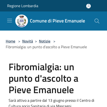
Salta al contenuto principale
Regione Lombardia
Comune di Pieve Emanuele
Home
>
Novità
>
Notizie
>
Fibromialgia: un punto d'ascolto a Pieve Emanuele
Fibromialgia: un
punto d'ascolto a
Pieve Emanuele
Sarà attivo a partire dal 13 giugno presso il Centro di
Cultura socio Sanitaria di via Mascagni