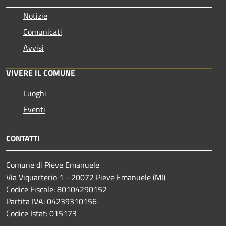
Notizie
Comunicati
Avvisi
VIVERE IL COMUNE
Luoghi
Eventi
CONTATTI
Comune di Pieve Emanuele
Via Viquarterio 1 - 20072 Pieve Emanuele (MI)
Codice Fiscale: 80104290152
Partita IVA: 04239310156
Codice Istat: 015173