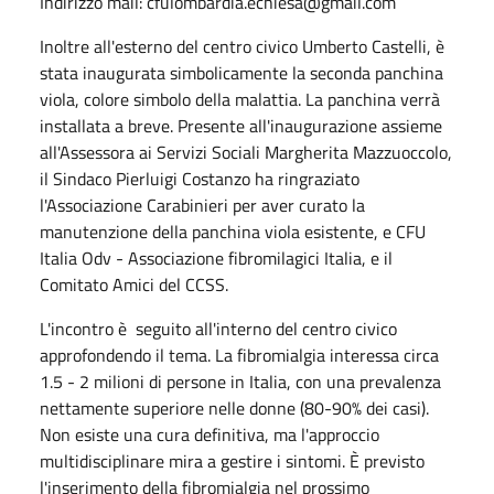
Indirizzo mail: cfulombardia.echiesa@gmail.com
Inoltre all'esterno del centro civico Umberto Castelli, è
stata inaugurata simbolicamente la seconda panchina
viola, colore simbolo della malattia. La panchina verrà
installata a breve. Presente all'inaugurazione assieme
all'Assessora ai Servizi Sociali Margherita Mazzuoccolo,
il Sindaco Pierluigi Costanzo ha ringraziato
l'Associazione Carabinieri per aver curato la
manutenzione della panchina viola esistente, e CFU
Italia Odv - Associazione fibromilagici Italia, e il
Comitato Amici del CCSS.
L'incontro è seguito all'interno del centro civico
approfondendo il tema. La fibromialgia interessa circa
1.5 - 2 milioni di persone in Italia, con una prevalenza
nettamente superiore nelle donne (80-90% dei casi).
Non esiste una cura definitiva, ma l'approccio
multidisciplinare mira a gestire i sintomi. È previsto
l'inserimento della fibromialgia nel prossimo