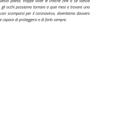
uesto paese, troppe volte le critiche fine a sé stesse
 gli occhi possiamo tornare a quei mesi e trovare uno
cari scomparsi per il coronavirus, diventiamo davvero
e capace di proteggersi e di farlo sempre.