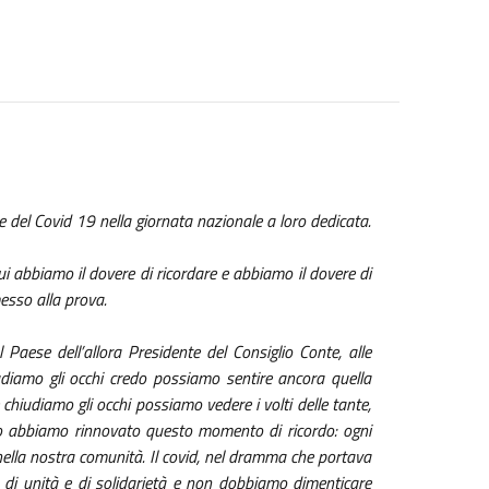
e del Covid 19 nella giornata nazionale a loro dedicata.
i abbiamo il dovere di ricordare e abbiamo il dovere di
esso alla prova.
 Paese dell’allora Presidente del Consiglio Conte, alle
udiamo gli occhi credo possiamo sentire ancora quella
 chiudiamo gli occhi possiamo vedere i volti delle tante,
to abbiamo rinnovato questo momento di ricordo: ogni
nella nostra comunità. Il covid, nel dramma che portava
o di unità e di solidarietà e non dobbiamo dimenticare