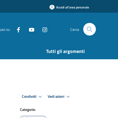
Accedi all'area personale
uici su
Cerca
Tutti gli argomenti
Condividi
Vedi azioni
Categorie: