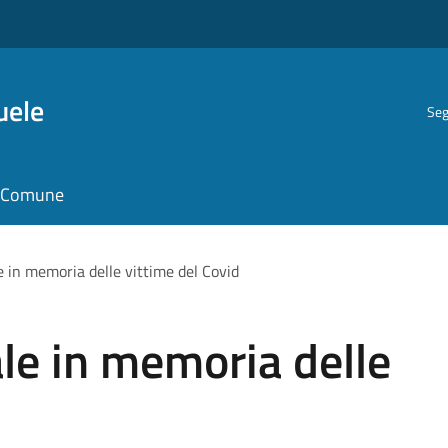
uele
Seg
il Comune
 in memoria delle vittime del Covid
le in memoria delle
d