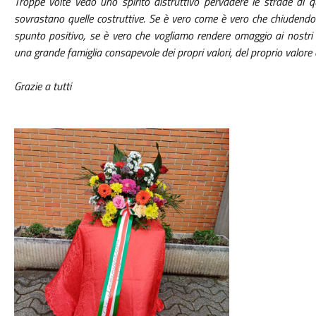
Troppe volte vedo uno spirito distruttivo pervadere le strade di q
sovrastano quelle costruttive. Se è vero come è vero che chiudendo
spunto positivo, se è vero che vogliamo rendere omaggio ai nostri 
una grande famiglia consapevole dei propri valori, del proprio valore 
Grazie a tutti