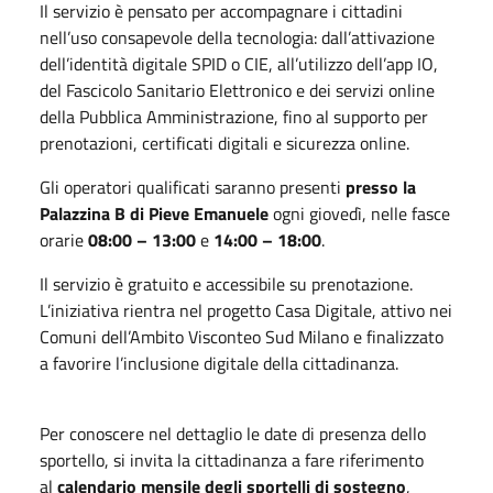
Il servizio è pensato per accompagnare i cittadini
nell’uso consapevole della tecnologia: dall’attivazione
dell’identità digitale SPID o CIE, all’utilizzo dell’app IO,
del Fascicolo Sanitario Elettronico e dei servizi online
della Pubblica Amministrazione, fino al supporto per
prenotazioni, certificati digitali e sicurezza online.
Gli operatori qualificati saranno presenti
presso la
Palazzina B di Pieve Emanuele
ogni giovedì, nelle fasce
orarie
08:00 – 13:00
e
14:00 – 18:00
.
Il servizio è gratuito e accessibile su prenotazione.
L’iniziativa rientra nel progetto Casa Digitale, attivo nei
Comuni dell’Ambito Visconteo Sud Milano e finalizzato
a favorire l’inclusione digitale della cittadinanza.
Per conoscere nel dettaglio le date di presenza dello
sportello, si invita la cittadinanza a fare riferimento
al
calendario mensile degli sportelli di sostegno
,