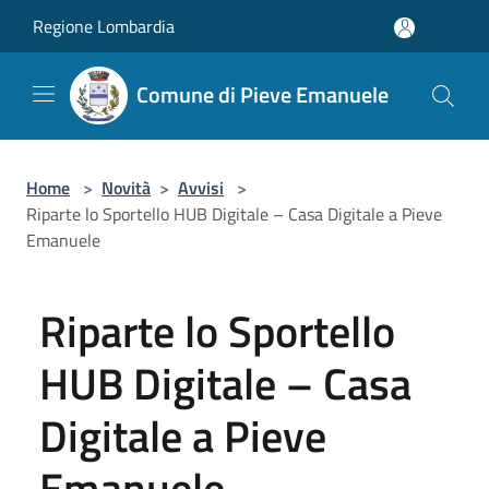
Salta al contenuto principale
Regione Lombardia
Comune di Pieve Emanuele
Home
>
Novità
>
Avvisi
>
Riparte lo Sportello HUB Digitale – Casa Digitale a Pieve
Emanuele
Riparte lo Sportello
HUB Digitale – Casa
Digitale a Pieve
Emanuele