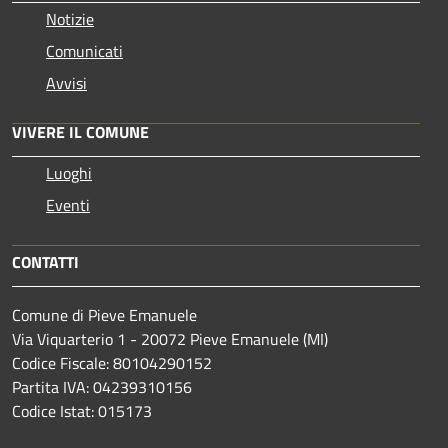
Notizie
Comunicati
Avvisi
VIVERE IL COMUNE
Luoghi
Eventi
CONTATTI
Comune di Pieve Emanuele
Via Viquarterio 1 - 20072 Pieve Emanuele (MI)
Codice Fiscale: 80104290152
Partita IVA: 04239310156
Codice Istat: 015173