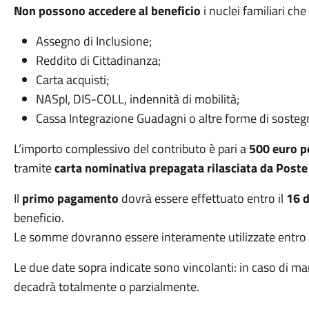
Non possono accedere al beneficio
i nuclei familiari ch
Assegno di Inclusione;
Reddito di Cittadinanza;
Carta acquisti;
NASpI, DIS-COLL, indennità di mobilità;
Cassa Integrazione Guadagni o altre forme di sosteg
L’importo complessivo del contributo è pari a
500 euro p
tramite
carta nominativa prepagata rilasciata da Poste 
Il
primo pagamento
dovrà essere effettuato entro il
16 
beneficio.
Le somme dovranno essere interamente utilizzate entro e
Le due date sopra indicate sono vincolanti: in caso di man
decadrà totalmente o parzialmente.