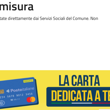
 misura
ttate direttamente dai Servizi Sociali del Comune. Non