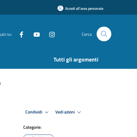
Accedi all'area personale
uici su
Cerca
Tutti gli argomenti
a
Condividi
Vedi azioni
Categorie: