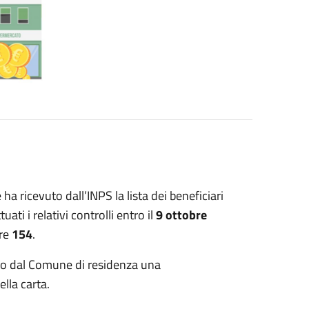
 ricevuto dall’INPS la lista dei beneficiari
tuati i relativi controlli entro il
9 ottobre
ere
154
.
nno dal Comune di residenza una
lla carta.