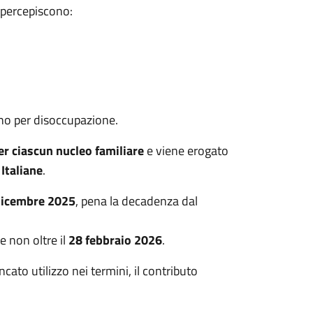
e percepiscono:
no per disoccupazione.
er ciascun nucleo familiare
e viene erogato
Italiane
.
dicembre 2025
, pena la decadenza dal
 non oltre il
28 febbraio 2026
.
cato utilizzo nei termini, il contributo