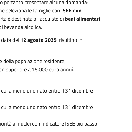
o pertanto presentare alcuna domanda: i
che seleziona le famiglie con
ISEE non
arta è destinata all’acquisto di
beni alimentari
 di bevanda alcolica.
a data del
12 agosto 2025
, risultino in
fe della popolazione residente;
non superiore a 15.000 euro annui.
i cui almeno uno nato entro il 31 dicembre
i cui almeno uno nato entro il 31 dicembre
orità ai nuclei con indicatore ISEE più basso.