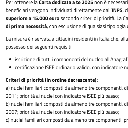
Per ottenere la
Carta dedicata a te 2025
non è necessari
beneficiari vengono individuati direttamente dall’
INPS
, 
superiore a 15.000 euro
secondo criteri di priorità. La C
di prima necessità
, con esclusione di qualsiasi tipologia
La misura è riservata a cittadini residenti in Italia che, all
possesso dei seguenti requisiti:
iscrizione di tutti i componenti del nucleo all’Anagra
certificazione ISEE ordinario valido, con indicatore 
Criteri di priorità (in ordine decrescente):
a) nuclei familiari composti da almeno tre componenti, d
2011; priorità ai nuclei con indicatore ISEE più basso;
b) nuclei familiari composti da almeno tre componenti, d
2007; priorità ai nuclei con indicatore ISEE più basso;
c) nuclei familiari composti da almeno tre componenti; pri