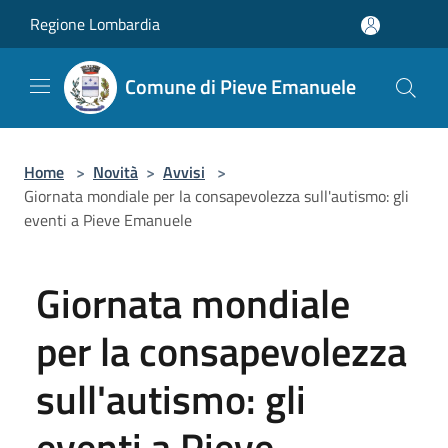
Salta al contenuto principale
Regione Lombardia
Comune di Pieve Emanuele
Home
>
Novità
>
Avvisi
>
Giornata mondiale per la consapevolezza sull'autismo: gli
eventi a Pieve Emanuele
Giornata mondiale
per la consapevolezza
sull'autismo: gli
eventi a Pieve