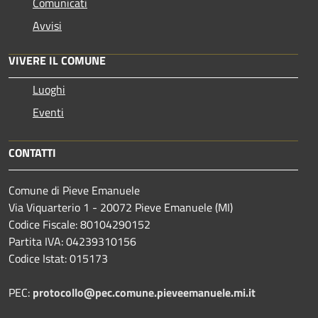
Comunicati
Avvisi
VIVERE IL COMUNE
Luoghi
Eventi
CONTATTI
Comune di Pieve Emanuele
Via Viquarterio 1 - 20072 Pieve Emanuele (MI)
Codice Fiscale: 80104290152
Partita IVA: 04239310156
Codice Istat: 015173
PEC:
protocollo@pec.comune.pieveemanuele.mi.it