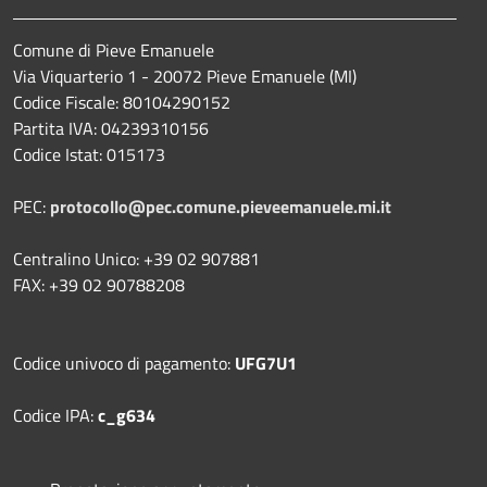
Comune di Pieve Emanuele
Via Viquarterio 1 - 20072 Pieve Emanuele (MI)
Codice Fiscale: 80104290152
Partita IVA: 04239310156
Codice Istat: 015173
PEC:
protocollo@pec.comune.pieveemanuele.mi.it
Centralino Unico: +39 02 907881
FAX: +39 02 90788208
Codice univoco di pagamento:
UFG7U1
Codice IPA:
c_g634