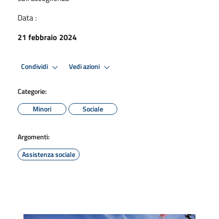
Data :
21 febbraio 2024
Condividi
Vedi azioni
Categorie:
Minori
Sociale
Argomenti:
Assistenza sociale