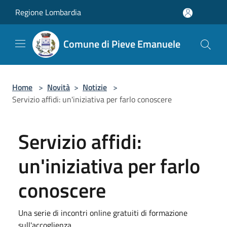
Salta al contenuto principale
Regione Lombardia
Comune di Pieve Emanuele
Home
>
Novità
>
Notizie
>
Servizio affidi: un'iniziativa per farlo conoscere
Servizio affidi:
un'iniziativa per farlo
conoscere
Una serie di incontri online gratuiti di formazione
sull'accoglienza