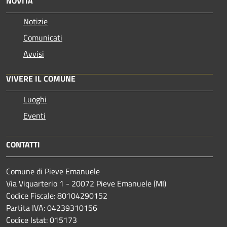
NOVITÀ
Notizie
Comunicati
Avvisi
VIVERE IL COMUNE
Luoghi
Eventi
CONTATTI
Comune di Pieve Emanuele
Via Viquarterio 1 - 20072 Pieve Emanuele (MI)
Codice Fiscale: 80104290152
Partita IVA: 04239310156
Codice Istat: 015173