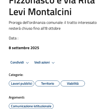
Levi Montalcini
Proroga dell'ordinanza comunale: il tratto interessato
resterà chiuso fino all'8 ottobre
Data :
8 settembre 2025
Condividi
Vedi azioni
Categorie:
Lavori pubblici
Territorio
Viabilità
Argomenti:
Comunicazione istituzionale