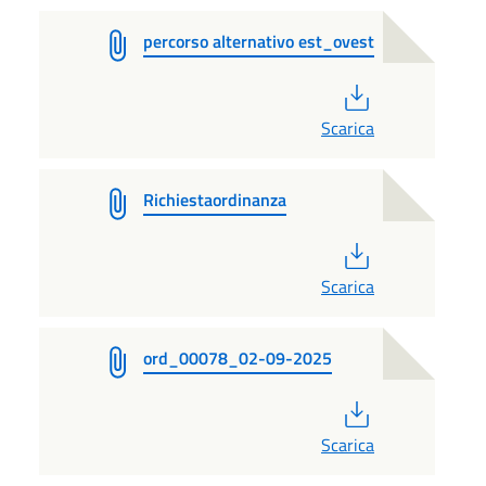
percorso alternativo est_ovest
PDF
Scarica
Richiestaordinanza
PDF
Scarica
ord_00078_02-09-2025
PDF
Scarica