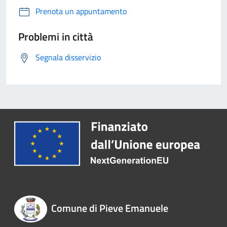
Prenota un appuntamento
Problemi in città
Segnala disservizio
Comune di Pieve Emanuele