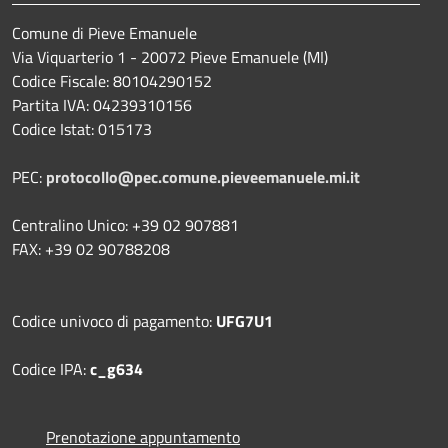
Comune di Pieve Emanuele
Via Viquarterio 1 - 20072 Pieve Emanuele (MI)
Codice Fiscale: 80104290152
Partita IVA: 04239310156
Codice Istat: 015173
PEC:
protocollo@pec.comune.pieveemanuele.mi.it
Centralino Unico: +39 02 907881
FAX: +39 02 90788208
Codice univoco di pagamento:
UFG7U1
Codice IPA:
c_g634
Prenotazione appuntamento