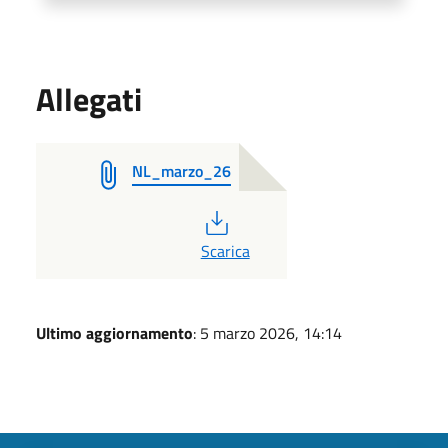
Allegati
NL_marzo_26
PDF
Scarica
Ultimo aggiornamento
: 5 marzo 2026, 14:14