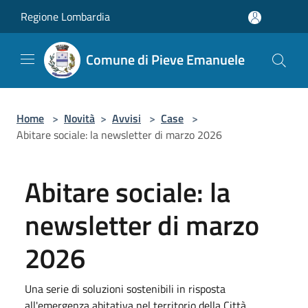
Salta al contenuto principale
Regione Lombardia
Comune di Pieve Emanuele
Home
>
Novità
>
Avvisi
>
Case
>
Abitare sociale: la newsletter di marzo 2026
Abitare sociale: la
newsletter di marzo
2026
Una serie di soluzioni sostenibili in risposta
all'emergenza abitativa nel territorio della Città