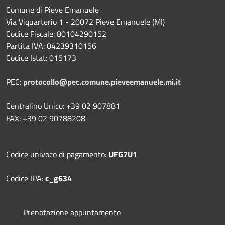
Comune di Pieve Emanuele
Via Viquarterio 1 - 20072 Pieve Emanuele (MI)
Codice Fiscale: 80104290152
Partita IVA: 04239310156
Codice Istat: 015173
PEC:
protocollo@pec.comune.pieveemanuele.mi.it
Centralino Unico: +39 02 907881
FAX: +39 02 90788208
Codice univoco di pagamento:
UFG7U1
Codice IPA:
c_g634
Prenotazione appuntamento