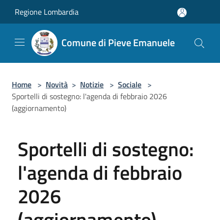
Salta al contenuto principale
Regione Lombardia
Comune di Pieve Emanuele
Home
>
Novità
>
Notizie
>
Sociale
>
Sportelli di sostegno: l'agenda di febbraio 2026
(aggiornamento)
Sportelli di sostegno:
l'agenda di febbraio
2026
(aggiornamento)