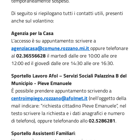
temporaneamente sospeso.
Di seguito si riepilogano tutti i contatti utili, presenti
anche sul volantino:
Agenzia per la Casa
L'accesso è su appuntamento: scrivere a
agenziacasa@comune.rozzano.mi.it
oppure telefonare
al
02.36556628
il martedì dalle ore 10:00 alle ore
12:00 ed il giovedì dalle ore 14:30 alle ore 16:30.
Sportello Lavoro Afol – Servizi Sociali Palazzina B del
Municipio - Pieve Emanuele
È possibile prendere appuntamento scrivendo a
centroimpiego.rozzano@afolmet.it
(nell’oggetto della
mail indicare: “richiesta cittadino Pieve Emanuele”, nel
testo scrivere la richiesta e i dati anagrafici e numero
di telefono), oppure telefonando allo
02.5286281
.
Sportello Assistenti Familiari
: