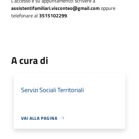
L'accesso è su appuntamento: scrivere a
assistentifamiliari.visconteo@gmail.com
oppure
telefonare al
3515102299
.
A cura di
Servizi Sociali Territoriali
VAI ALLA PAGINA