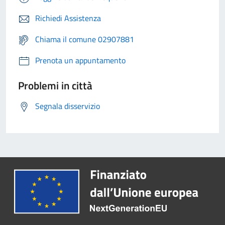
Richiedi Assistenza
Chiama il comune 02907881
Prenota un appuntamento
Problemi in città
Segnala disservizio