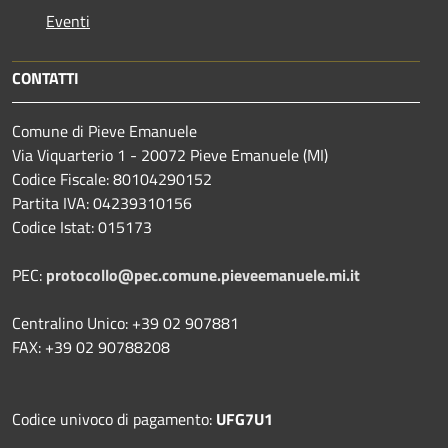
Eventi
CONTATTI
Comune di Pieve Emanuele
Via Viquarterio 1 - 20072 Pieve Emanuele (MI)
Codice Fiscale: 80104290152
Partita IVA: 04239310156
Codice Istat: 015173
PEC:
protocollo@pec.comune.pieveemanuele.mi.it
Centralino Unico: +39 02 907881
FAX: +39 02 90788208
Codice univoco di pagamento:
UFG7U1