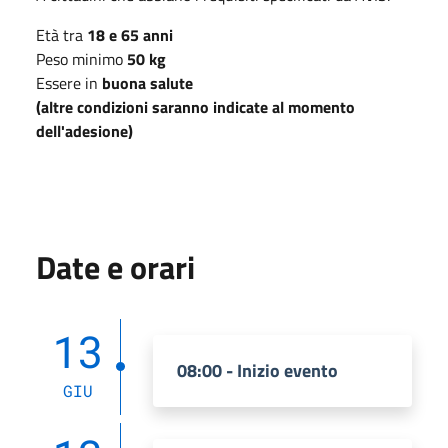
Età tra
18 e 65 anni
Peso minimo
50 kg
Essere in
buona salute
(altre condizioni saranno indicate al momento
dell'adesione)
Date e orari
13
08:00 - Inizio evento
GIU