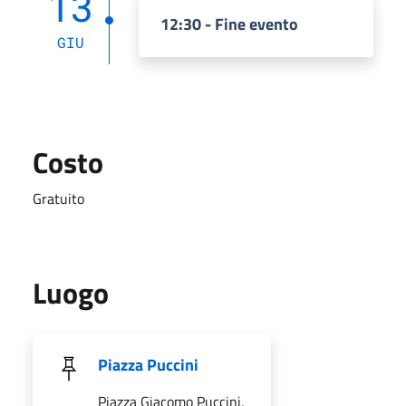
13
12:30 - Fine evento
GIU
Costo
Gratuito
Luogo
Piazza Puccini
Piazza Giacomo Puccini,