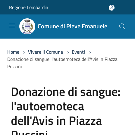
Salta al contenuto principale
Regione Lombardia
Comune di Pieve Emanuele
Home
>
Vivere il Comune
>
Eventi
>
Donazione di sangue: l'autoemoteca dell'Avis in Piazza
Puccini
Donazione di sangue:
l'autoemoteca
dell'Avis in Piazza
Puccini