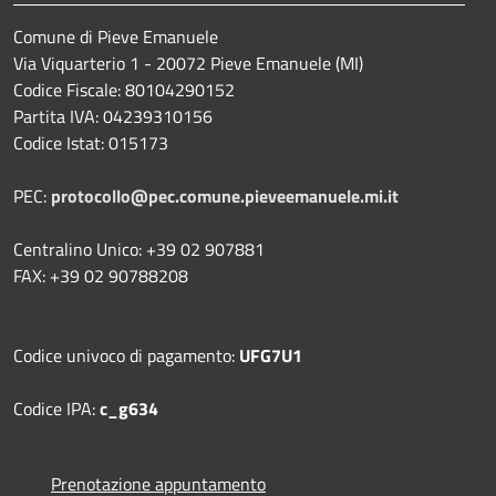
Comune di Pieve Emanuele
Via Viquarterio 1 - 20072 Pieve Emanuele (MI)
Codice Fiscale: 80104290152
Partita IVA: 04239310156
Codice Istat: 015173
PEC:
protocollo@pec.comune.pieveemanuele.mi.it
Centralino Unico: +39 02 907881
FAX: +39 02 90788208
Codice univoco di pagamento:
UFG7U1
Codice IPA:
c_g634
Prenotazione appuntamento