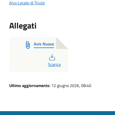
Aivs Locate di Triulzi
Allegati
Avis Nuova
PDF
Scarica
Ultimo aggiornamento
: 12 giugno 2026, 08:40