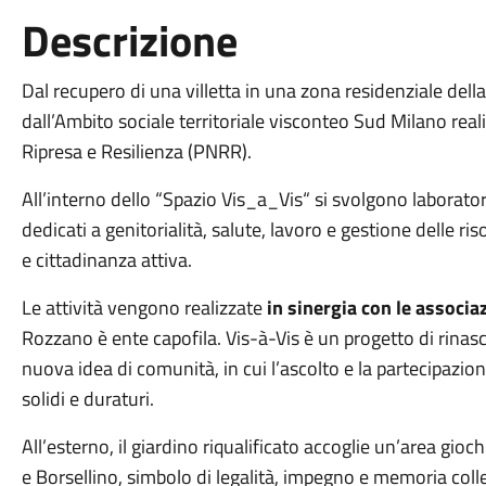
Descrizione
Dal recupero di una villetta in una zona residenziale della
dall’Ambito sociale territoriale visconteo Sud Milano reali
Ripresa e Resilienza (PNRR).
All’interno dello “Spazio Vis_a_Vis“ si svolgono laboratori
dedicati a genitorialità, salute, lavoro e gestione delle riso
e cittadinanza attiva.
Le attività vengono realizzate
in sinergia con le associa
Rozzano è ente capofila. Vis-à-Vis è un progetto di rinasci
nuova idea di comunità, in cui l’ascolto e la partecipazi
solidi e duraturi.
All’esterno, il giardino riqualificato accoglie un’area gi
e Borsellino, simbolo di legalità, impegno e memoria coll