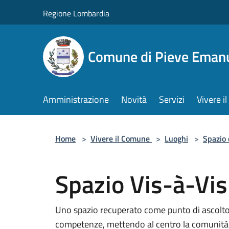
Salta al contenuto principale
Regione Lombardia
Comune di Pieve Eman
Amministrazione
Novità
Servizi
Vivere 
Home
>
Vivere il Comune
>
Luoghi
>
Spazio 
Spazio Vis-à-Vis
Uno spazio recuperato come punto di ascolto 
competenze, mettendo al centro la comunità e