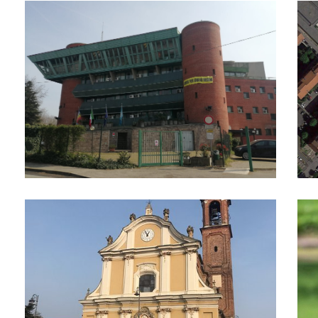
comune di Pieve Emanuele
Piaz
Chiesa
Oasi