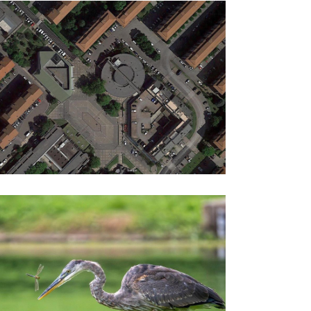
za Puccini
 naturalistica