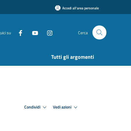
Accedi all'area personale
uici su
Cerca
Tutti gli argomenti
Condividi
Vedi azioni