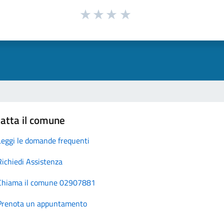
atta il comune
Leggi le domande frequenti
Richiedi Assistenza
Chiama il comune 02907881
Prenota un appuntamento