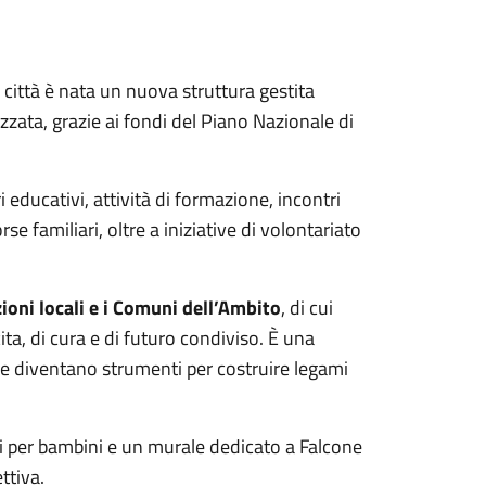
 città è nata un nuova struttura gestita
zzata, grazie ai fondi del Piano Nazionale di
 educativi, attività di formazione, incontri
rse familiari, oltre a iniziative di volontariato
zioni locali e i Comuni dell’Ambito
, di cui
ta, di cura e di futuro condiviso. È una
one diventano strumenti per costruire legami
ochi per bambini e un murale dedicato a Falcone
ettiva.