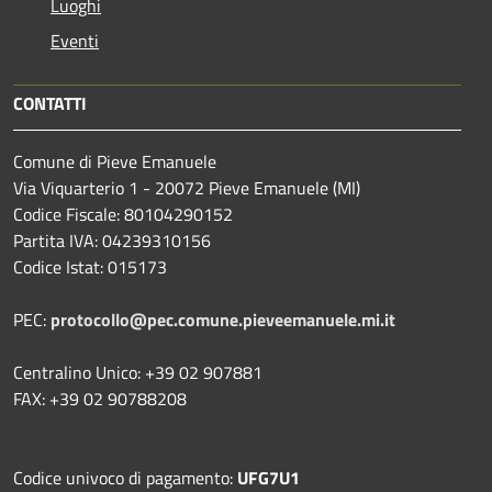
Luoghi
Eventi
CONTATTI
Comune di Pieve Emanuele
Via Viquarterio 1 - 20072 Pieve Emanuele (MI)
Codice Fiscale: 80104290152
Partita IVA: 04239310156
Codice Istat: 015173
PEC:
protocollo@pec.comune.pieveemanuele.mi.it
Centralino Unico: +39 02 907881
FAX: +39 02 90788208
Codice univoco di pagamento:
UFG7U1