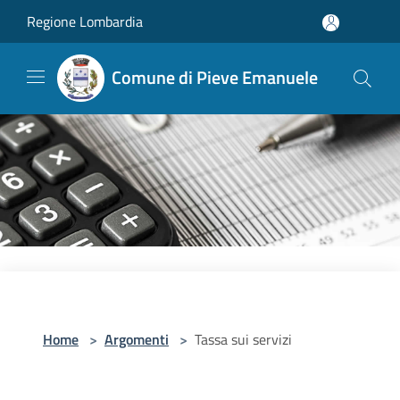
Salta al contenuto principale
Regione Lombardia
Comune di Pieve Emanuele
Home
>
Argomenti
>
Tassa sui servizi