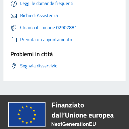
Leggi le domande frequenti
Richiedi Assistenza
Chiama il comune 02907881
Prenota un appuntamento
Problemi in città
Segnala disservizio