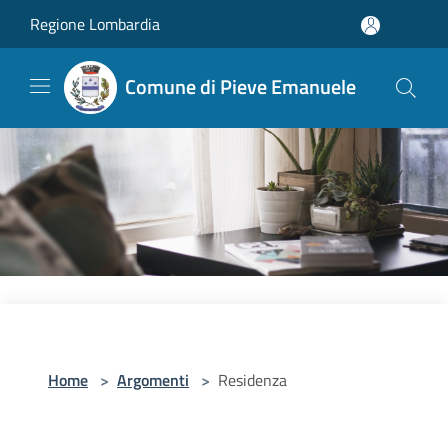
Salta al contenuto principale
Regione Lombardia
Comune di Pieve Emanuele
Home
>
Argomenti
>
Residenza