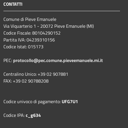
CONTATTI
Comune di Pieve Emanuele
Via Viquarterio 1 - 20072 Pieve Emanuele (MI)
Codice Fiscale: 80104290152
Partita IVA: 04239310156
Codice Istat: 015173
PEC:
protocollo@pec.comune.pieveemanuele.mi.it
Centralino Unico: +39 02 907881
FAX: +39 02 90788208
Codice univoco di pagamento:
UFG7U1
Codice IPA:
c_g634