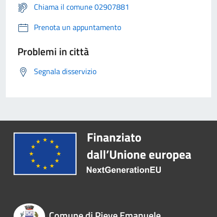
Chiama il comune 02907881
Prenota un appuntamento
Problemi in città
Segnala disservizio
Comune di Pieve Emanuele