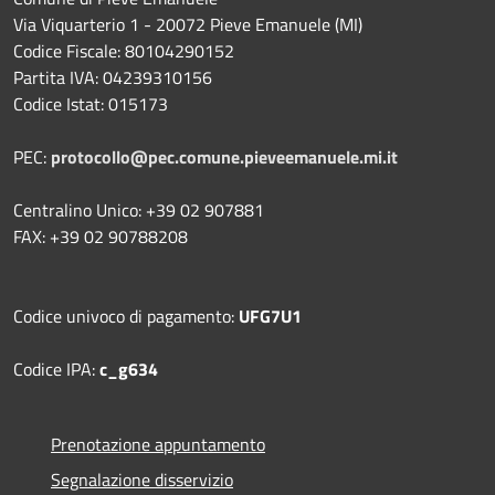
Via Viquarterio 1 - 20072 Pieve Emanuele (MI)
Codice Fiscale: 80104290152
Partita IVA: 04239310156
Codice Istat: 015173
PEC:
protocollo@pec.comune.pieveemanuele.mi.it
Centralino Unico: +39 02 907881
FAX: +39 02 90788208
Codice univoco di pagamento:
UFG7U1
Codice IPA:
c_g634
Prenotazione appuntamento
Segnalazione disservizio