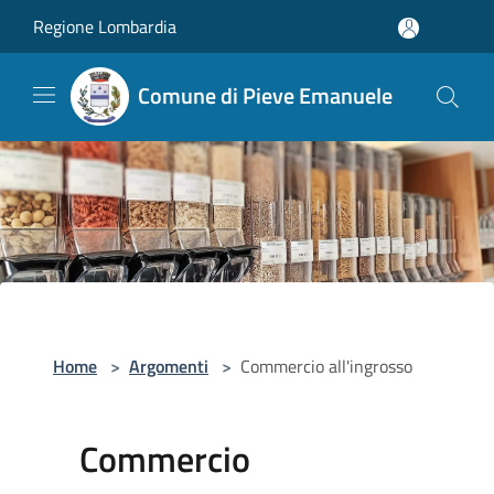
Salta al contenuto principale
Regione Lombardia
Comune di Pieve Emanuele
Home
>
Argomenti
>
Commercio all'ingrosso
Commercio