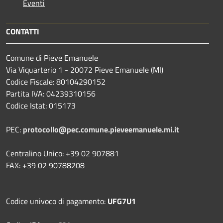
Eventi
CONTATTI
Comune di Pieve Emanuele
Via Viquarterio 1 - 20072 Pieve Emanuele (MI)
Codice Fiscale: 80104290152
Partita IVA: 04239310156
Codice Istat: 015173
PEC:
protocollo@pec.comune.pieveemanuele.mi.it
Centralino Unico: +39 02 907881
FAX: +39 02 90788208
Codice univoco di pagamento:
UFG7U1