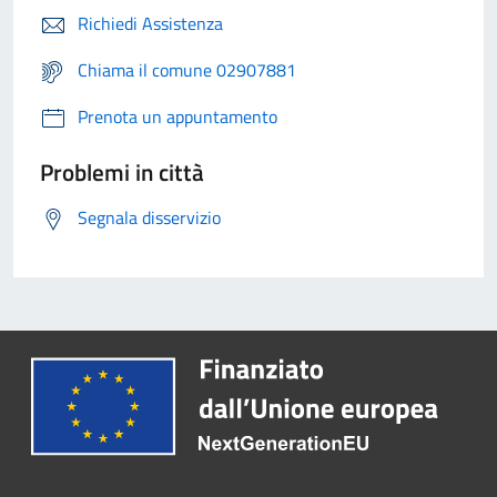
Richiedi Assistenza
Chiama il comune 02907881
Prenota un appuntamento
Problemi in città
Segnala disservizio