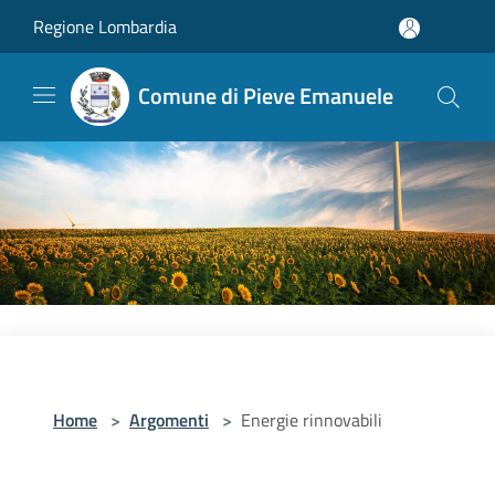
Salta al contenuto principale
Regione Lombardia
Comune di Pieve Emanuele
Home
>
Argomenti
>
Energie rinnovabili