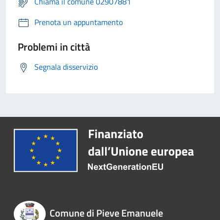
Chiama il comune 02907881
Prenota un appuntamento
Problemi in città
Segnala disservizio
Comune di Pieve Emanuele