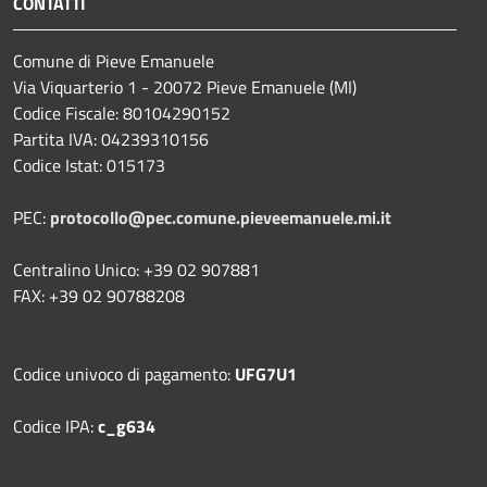
CONTATTI
Comune di Pieve Emanuele
Via Viquarterio 1 - 20072 Pieve Emanuele (MI)
Codice Fiscale: 80104290152
Partita IVA: 04239310156
Codice Istat: 015173
PEC:
protocollo@pec.comune.pieveemanuele.mi.it
Centralino Unico: +39 02 907881
FAX: +39 02 90788208
Codice univoco di pagamento:
UFG7U1
Codice IPA:
c_g634