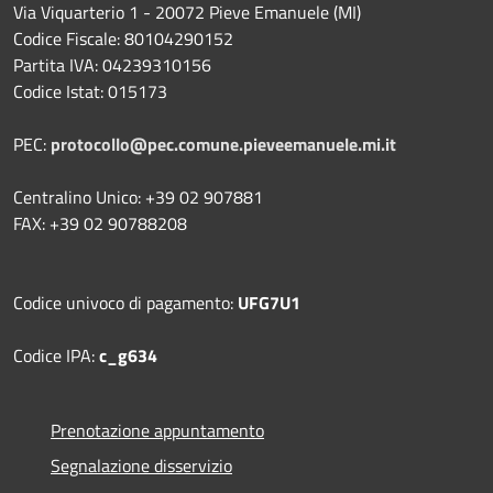
Via Viquarterio 1 - 20072 Pieve Emanuele (MI)
Codice Fiscale: 80104290152
Partita IVA: 04239310156
Codice Istat: 015173
PEC:
protocollo@pec.comune.pieveemanuele.mi.it
Centralino Unico: +39 02 907881
FAX: +39 02 90788208
Codice univoco di pagamento:
UFG7U1
Codice IPA:
c_g634
Prenotazione appuntamento
Segnalazione disservizio