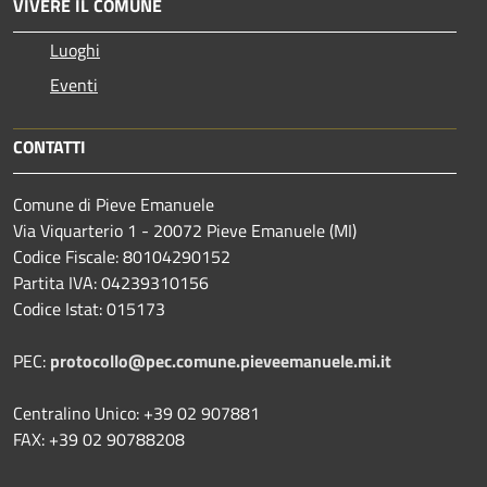
VIVERE IL COMUNE
Luoghi
Eventi
CONTATTI
Comune di Pieve Emanuele
Via Viquarterio 1 - 20072 Pieve Emanuele (MI)
Codice Fiscale: 80104290152
Partita IVA: 04239310156
Codice Istat: 015173
PEC:
protocollo@pec.comune.pieveemanuele.mi.it
Centralino Unico: +39 02 907881
FAX: +39 02 90788208