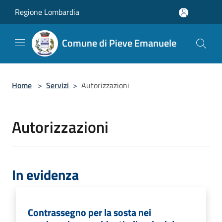
Salta al contenuto principale
Regione Lombardia
Comune di Pieve Emanuele
Home
>
Servizi
>
Autorizzazioni
Autorizzazioni
In evidenza
Contrassegno per la sosta nei