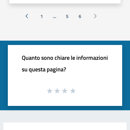
1
...
5
6
« Precedente
Successiva »
Quanto sono chiare le informazioni
su questa pagina?