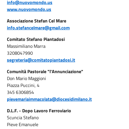
info@nuovomondo.us
www.nuovomondo.us
Associazione Stefan Cel Mare
info.stefancelmare@gmail.com
Comitato Stefano Piantadosi
Massimiliano Marra
3208047990
segreteria@comitatopiantadosi.it
Comunità Pastorale "l'Annunciazione"
Don Mario Maggioni
Piazza Puccini, 4
345 6306854
pievemariaimmacolata@diocesidimilano.it
D.L.F. - Dopo Lavoro Ferroviario
Scuncia Stefano
Pieve Emanuele