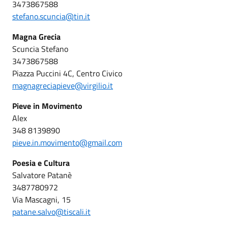
3473867588
stefano.scuncia@tin.it
Magna Grecia
Scuncia Stefano
3473867588
Piazza Puccini 4C, Centro Civico
magnagreciapieve@virgilio.it
Pieve in Movimento
Alex
348 8139890
pieve.in.movimento@gmail.com
Poesia e Cultura
Salvatore Patanè
3487780972
Via Mascagni, 15
patane.salvo@tiscali.it