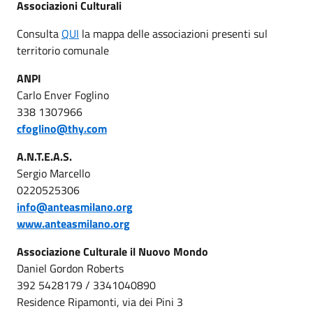
Associazioni Culturali
Consulta
QUI
la mappa delle associazioni presenti sul
territorio comunale
ANPI
Carlo Enver Foglino
338 1307966
cfoglino@thy.com
A.N.T.E.A.S.
Sergio Marcello
0220525306
info@anteasmilano.org
www.anteasmilano.org
Associazione Culturale il Nuovo Mondo
Daniel Gordon Roberts
392 5428179 / 3341040890
Residence Ripamonti, via dei Pini 3