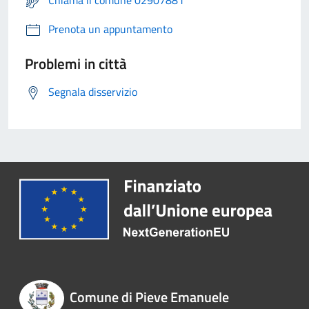
Chiama il comune 02907881
Prenota un appuntamento
Problemi in città
Segnala disservizio
Comune di Pieve Emanuele