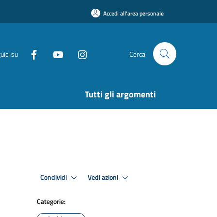
Accedi all'area personale
uici su
Cerca
Tutti gli argomenti
Condividi
Vedi azioni
Categorie: