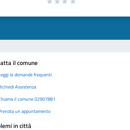
atta il comune
Leggi le domande frequenti
Richiedi Assistenza
Chiama il comune 02907881
Prenota un appuntamento
lemi in città