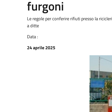
furgoni
Le regole per conferire rifiuti presso la ricicle
a ditte
Data :
24 aprile 2025