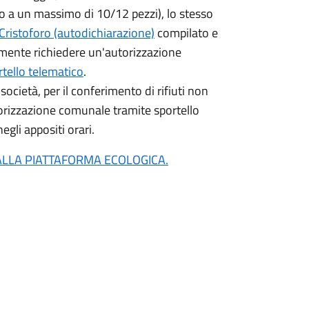
ino a un massimo di 10/12 pezzi), lo stesso
Cristoforo (autodichiarazione)
compilato e
amente richiedere un'autorizzazione
rtello telematico
.
/ società, per il conferimento di rifiuti non
orizzazione comunale tramite sportello
egli appositi orari.
 ALLA PIATTAFORMA ECOLOGICA.