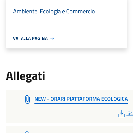
Ambiente, Ecologia e Commercio
VAI ALLA PAGINA
Allegati
NEW - ORARI PIATTAFORMA ECOLOGICA
PD
Sc