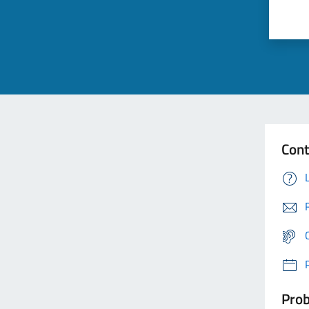
Cont
Prob