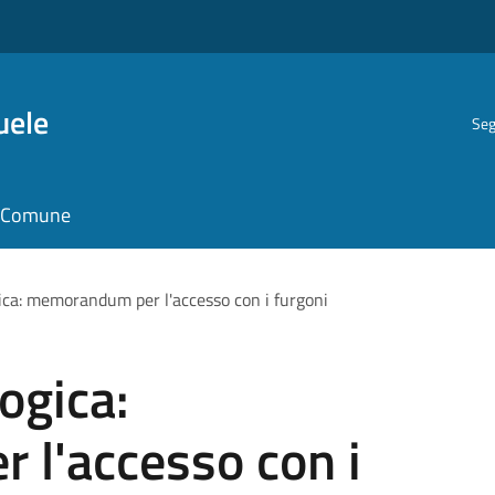
uele
Seg
il Comune
ica: memorandum per l'accesso con i furgoni
ogica:
l'accesso con i