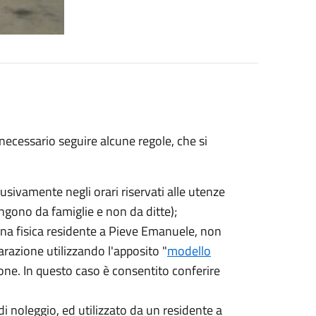
necessario seguire alcune regole, che si
lusivamente negli orari riservati alle utenze
ngono da famiglie e non da ditte);
sona fisica residente a Pieve Emanuele, non
razione utilizzando l'apposito "
modello
one. In questo caso è consentito conferire
di noleggio, ed utilizzato da un residente a