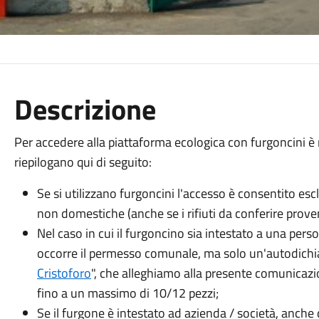
Descrizione
Per accedere alla piattaforma ecologica con furgoncini è 
riepilogano qui di seguito:
Se si utilizzano furgoncini l'accesso è consentito esc
non domestiche (anche se i rifiuti da conferire prove
Nel caso in cui il furgoncino sia intestato a una per
occorre il permesso comunale, ma solo un'autodichia
Cristoforo
", che alleghiamo alla presente comunicazi
fino a un massimo di 10/12 pezzi;
Se il furgone è intestato ad azienda / società, anche 