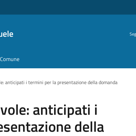
uele
Seg
il Comune
e: anticipati i termini per la presentazione della domanda
ole: anticipati i
resentazione della