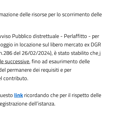
mmazione delle risorse per lo scorrimento delle
vviso Pubblico distrettuale - Perlaffitto - per
lloggio in locazione sul libero mercato ex DGR
.286 del 26/02/2024), è stato stabilito che
i
lle successive
, fino ad esaurimento delle
del permanere dei requisiti e per
el contributo.
 questo
link
ricordando che per il rispetto delle
egistrazione dell’istanza.