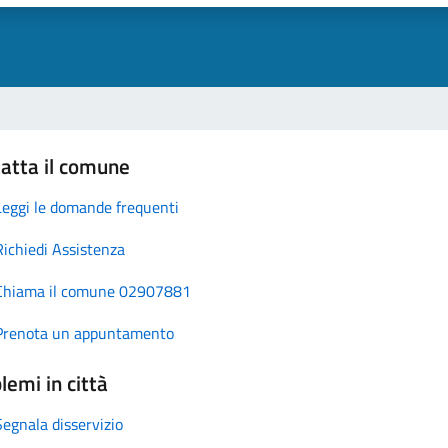
atta il comune
Leggi le domande frequenti
Richiedi Assistenza
Chiama il comune 02907881
Prenota un appuntamento
lemi in città
Segnala disservizio