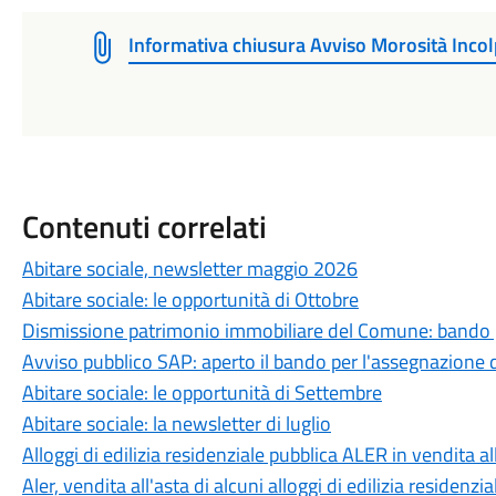
Informativa chiusura Avviso Morosità Incol
Contenuti correlati
Abitare sociale, newsletter maggio 2026
Abitare sociale: le opportunità di Ottobre
Dismissione patrimonio immobiliare del Comune: bando pe
Avviso pubblico SAP: aperto il bando per l'assegnazione di
Abitare sociale: le opportunità di Settembre
Abitare sociale: la newsletter di luglio
Alloggi di edilizia residenziale pubblica ALER in vendita al
Aler, vendita all'asta di alcuni alloggi di edilizia residenzi