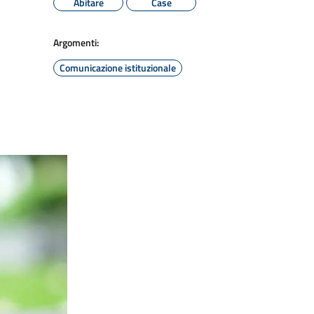
Abitare
Case
Argomenti:
Comunicazione istituzionale