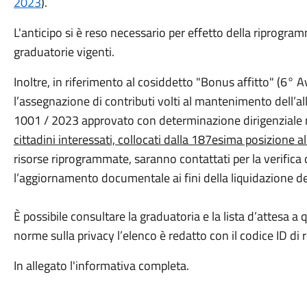
2023
).
L'anticipo si è reso necessario per effetto della riprogra
graduatorie vigenti.
Inoltre, in riferimento al cosiddetto "Bonus affitto" (6° A
l’assegnazione di contributi volti al mantenimento dell’a
1001 / 2023 approvato con determinazione dirigenziale n
cittadini interessati, collocati dalla 187esima posizione a
risorse riprogrammate, saranno contattati per la verifica 
l’aggiornamento documentale ai fini della liquidazione d
È possibile consultare la graduatoria e la lista d’attesa a
norme sulla privacy l’elenco è redatto con il codice ID di r
In allegato l'informativa completa.