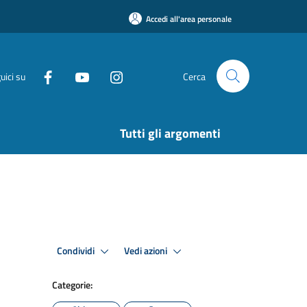
Accedi all'area personale
uici su
Cerca
Tutti gli argomenti
Condividi
Vedi azioni
Categorie: