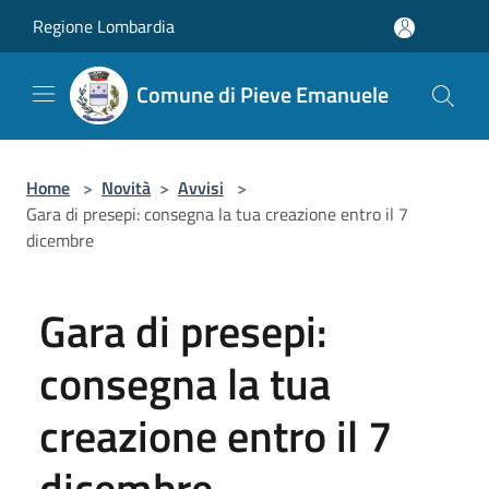
Salta al contenuto principale
Regione Lombardia
Comune di Pieve Emanuele
Home
>
Novità
>
Avvisi
>
Gara di presepi: consegna la tua creazione entro il 7
dicembre
Gara di presepi:
consegna la tua
creazione entro il 7
dicembre