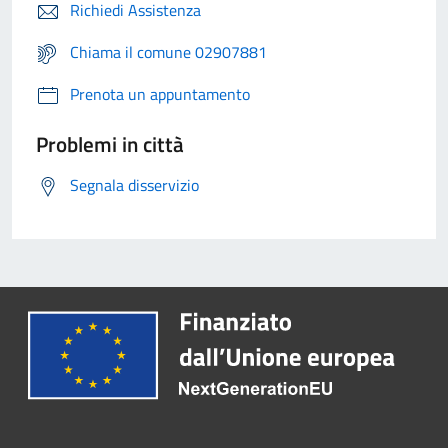
Richiedi Assistenza
Chiama il comune 02907881
Prenota un appuntamento
Problemi in città
Segnala disservizio