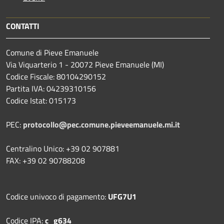
CONTATTI
Comune di Pieve Emanuele
Via Viquarterio 1 - 20072 Pieve Emanuele (MI)
Codice Fiscale: 80104290152
Partita IVA: 04239310156
Codice Istat: 015173
PEC:
protocollo@pec.comune.pieveemanuele.mi.it
Centralino Unico: +39 02 907881
FAX: +39 02 90788208
Codice univoco di pagamento:
UFG7U1
Codice IPA:
c_g634