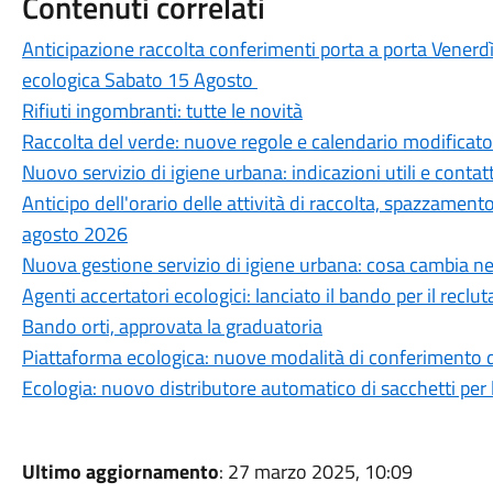
Contenuti correlati
Anticipazione raccolta conferimenti porta a porta Vener
ecologica Sabato 15 Agosto
Rifiuti ingombranti: tutte le novità
Raccolta del verde: nuove regole e calendario modificato
Nuovo servizio di igiene urbana: indicazioni utili e contatti
Anticipo dell'orario delle attività di raccolta, spazzamento 
agosto 2026
Nuova gestione servizio di igiene urbana: cosa cambia nel
Agenti accertatori ecologici: lanciato il bando per il recl
Bando orti, approvata la graduatoria
Piattaforma ecologica: nuove modalità di conferimento de
Ecologia: nuovo distributore automatico di sacchetti per l
Ultimo aggiornamento
: 27 marzo 2025, 10:09