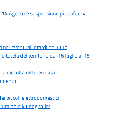
dì 14 Agosto e sospensione piattaforma
 per eventuali ritardi nel ritiro
e tutela del territorio dal 16 luglio al 15
la raccolta differenziata
utamento
i piccoli elettrodomestici
'umido e kit dog toilet