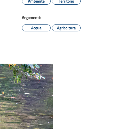
Ambiente
Territorio
Argomenti:
Acqua
Agricoltura