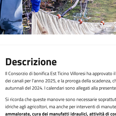
Descrizione
Il Consorzio di bonifica Est Ticino Villoresi ha approvato 
dei canali per l'anno 2025, e la proroga della scadenza, ch
autunnali del 2024. I calendari sono allegati alla presen
Si ricorda che queste manovre sono necessarie soprattutt
idriche agli agricoltori, ma anche per interventi di manut
ammalorate, cura dei manufatti idraulici, attività di 