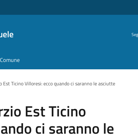
uele
Seg
il Comune
o Est Ticino Villoresi: ecco quando ci saranno le asciutte
zio Est Ticino
uando ci saranno le