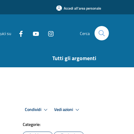
Accedi all'area personale
uici su
Cerca
Tutti gli argomenti
Condividi
Vedi azioni
Categorie: