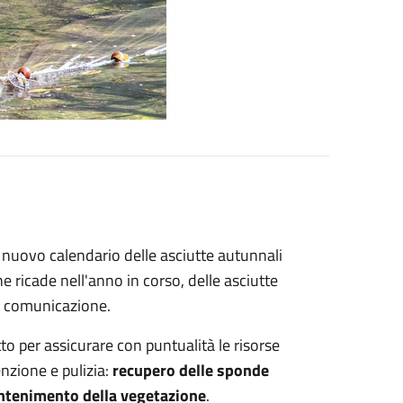
il nuovo calendario delle asciutte autunnali
e ricade nell'anno in corso, delle asciutte
te comunicazione.
o per assicurare con puntualità le risorse
enzione e pulizia:
recupero delle sponde
contenimento della vegetazione
.