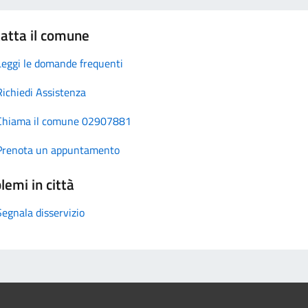
atta il comune
Leggi le domande frequenti
Richiedi Assistenza
Chiama il comune 02907881
Prenota un appuntamento
lemi in città
Segnala disservizio