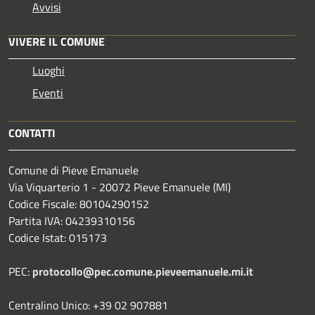
Avvisi
VIVERE IL COMUNE
Luoghi
Eventi
CONTATTI
Comune di Pieve Emanuele
Via Viquarterio 1 - 20072 Pieve Emanuele (MI)
Codice Fiscale: 80104290152
Partita IVA: 04239310156
Codice Istat: 015173
PEC:
protocollo@pec.comune.pieveemanuele.mi.it
Centralino Unico: +39 02 907881