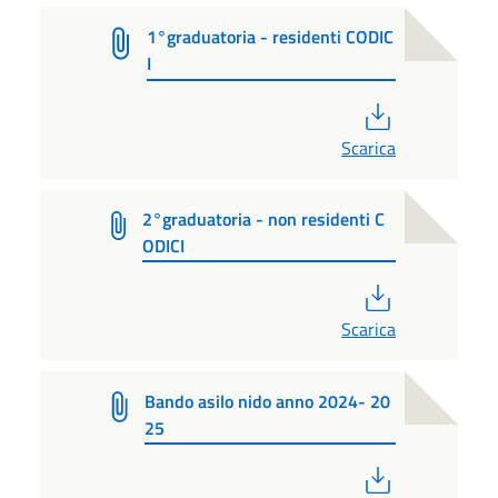
1°graduatoria - residenti CODIC
I
PDF
Scarica
2°graduatoria - non residenti C
ODICI
PDF
Scarica
Bando asilo nido anno 2024- 20
25
PDF