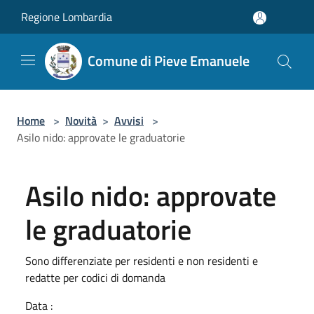
Salta al contenuto principale
Regione Lombardia
Comune di Pieve Emanuele
Home
>
Novità
>
Avvisi
>
Asilo nido: approvate le graduatorie
Asilo nido: approvate
le graduatorie
Sono differenziate per residenti e non residenti e
redatte per codici di domanda
Data :