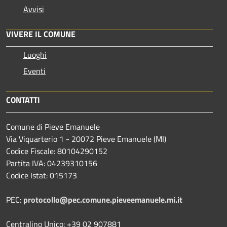
Avvisi
VIVERE IL COMUNE
Luoghi
Eventi
CONTATTI
Comune di Pieve Emanuele
Via Viquarterio 1 - 20072 Pieve Emanuele (MI)
Codice Fiscale: 80104290152
Partita IVA: 04239310156
Codice Istat: 015173
PEC:
protocollo@pec.comune.pieveemanuele.mi.it
Centralino Unico: +39 02 907881