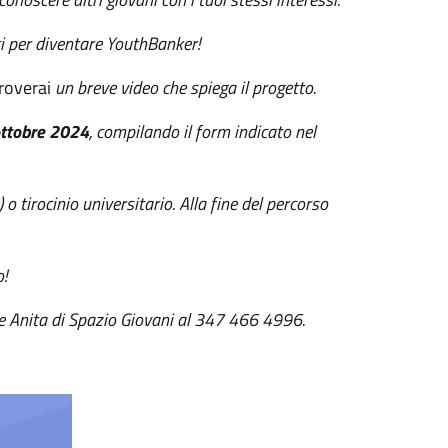
ti per diventare YouthBanker!
roverai
un breve video che spiega il progetto.
ottobre 2024
, compilando il form indicato nel
 tirocinio universitario. Alla fine del percorso
!
re Anita di Spazio Giovani al 347 466 4996.