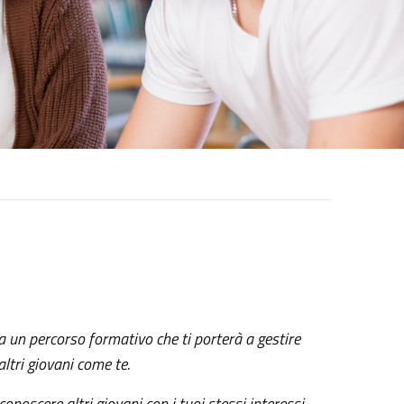
a un percorso formativo che ti porterà a gestire
ltri giovani come te.
 conoscere altri giovani con i tuoi stessi interessi.