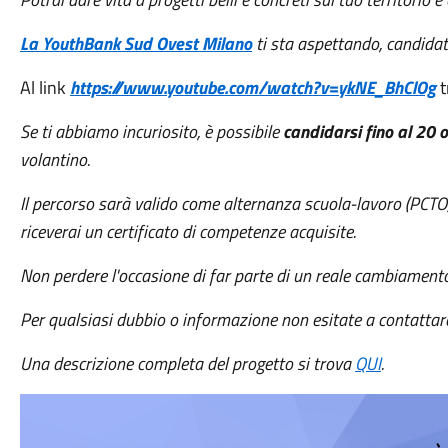
La YouthBank Sud Ovest Milano
ti sta aspettando, candida
Al link
https://www.youtube.com/watch?v=ykNE_BhClOg
t
Se ti abbiamo incuriosito, è possibile
candidarsi fino al 20 
volantino.
Il percorso sarà valido come alternanza scuola-lavoro (PCTO) o
riceverai un certificato di competenze acquisite.
Non perdere l'occasione di far parte di un reale cambiamento
Per qualsiasi dubbio o informazione non esitate a contatta
Una descrizione completa del progetto si trova
QUI
.