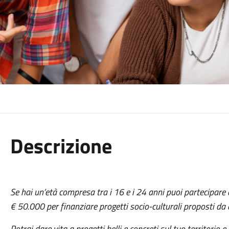
Descrizione
Se hai un’età compresa tra i 16 e i 24 anni puoi partecipare 
€ 50.000 per finanziare progetti socio-culturali proposti da a
Potrai dare vita a progetti belli e concreti sul tuo territorio e