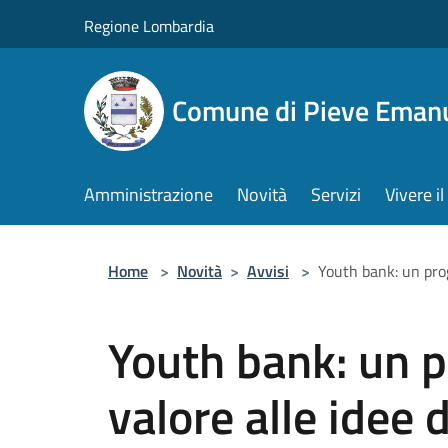
Salta al contenuto principale
Regione Lombardia
Comune di Pieve Eman
Amministrazione
Novità
Servizi
Vivere 
Home
>
Novità
>
Avvisi
>
Youth bank: un prog
Youth bank: un p
valore alle idee 