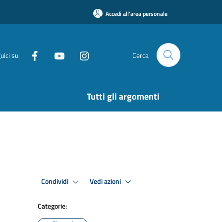
Accedi all'area personale
uici su
Cerca
Tutti gli argomenti
Condividi
Vedi azioni
Categorie: