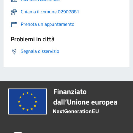
Chiama il comune 02907881
Prenota un appuntamento
Problemi in città
Segnala disservizio