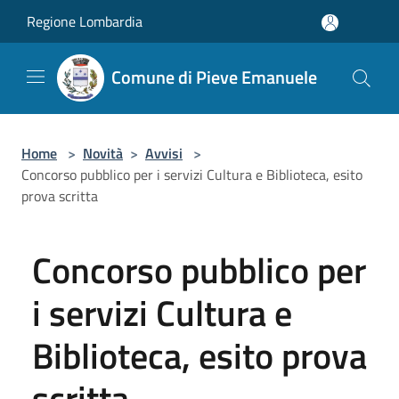
Salta al contenuto principale
Regione Lombardia
Comune di Pieve Emanuele
Home
>
Novità
>
Avvisi
>
Concorso pubblico per i servizi Cultura e Biblioteca, esito
prova scritta
Concorso pubblico per
i servizi Cultura e
Biblioteca, esito prova
scritta