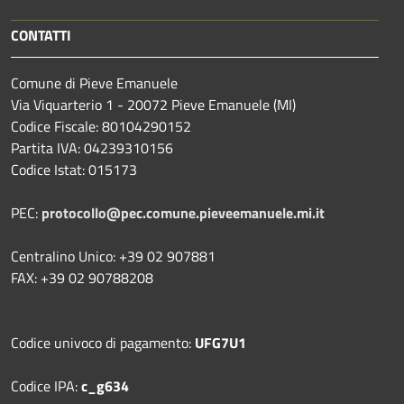
CONTATTI
Comune di Pieve Emanuele
Via Viquarterio 1 - 20072 Pieve Emanuele (MI)
Codice Fiscale: 80104290152
Partita IVA: 04239310156
Codice Istat: 015173
PEC:
protocollo@pec.comune.pieveemanuele.mi.it
Centralino Unico: +39 02 907881
FAX: +39 02 90788208
Codice univoco di pagamento:
UFG7U1
Codice IPA:
c_g634