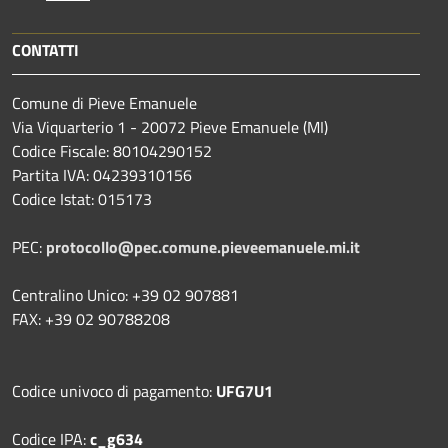
CONTATTI
Comune di Pieve Emanuele
Via Viquarterio 1 - 20072 Pieve Emanuele (MI)
Codice Fiscale: 80104290152
Partita IVA: 04239310156
Codice Istat: 015173
PEC:
protocollo@pec.comune.pieveemanuele.mi.it
Centralino Unico: +39 02 907881
FAX: +39 02 90788208
Codice univoco di pagamento:
UFG7U1
Codice IPA:
c_g634