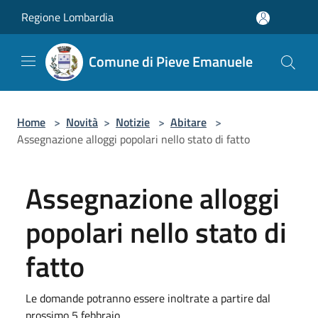
Salta al contenuto principale
Regione Lombardia
Comune di Pieve Emanuele
Home
>
Novità
>
Notizie
>
Abitare
>
Assegnazione alloggi popolari nello stato di fatto
Assegnazione alloggi
popolari nello stato di
fatto
Le domande potranno essere inoltrate a partire dal
prossimo 5 febbraio