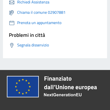
Richiedi Assistenza
Chiama il comune 02907881
Prenota un appuntamento
Problemi in città
Segnala disservizio