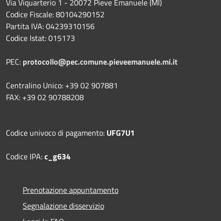
Via Viquarterio 1 - 20072 Pieve Emanuele (MI)
Codice Fiscale: 80104290152
Partita IVA: 04239310156
Codice Istat: 015173
PEC:
protocollo@pec.comune.pieveemanuele.mi.it
Centralino Unico: +39 02 907881
FAX: +39 02 90788208
Codice univoco di pagamento:
UFG7U1
Codice IPA:
c_g634
Prenotazione appuntamento
Segnalazione disservizio