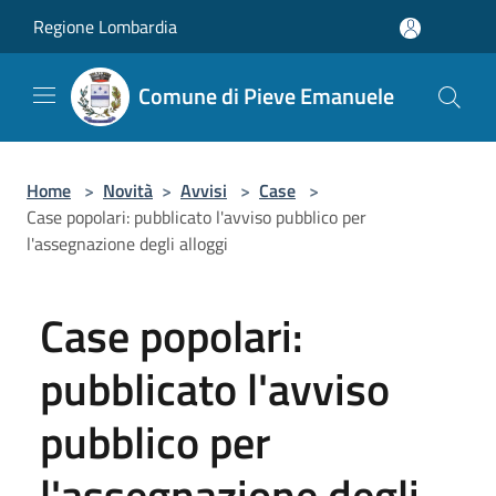
Salta al contenuto principale
Regione Lombardia
Comune di Pieve Emanuele
Home
>
Novità
>
Avvisi
>
Case
>
Case popolari: pubblicato l'avviso pubblico per
l'assegnazione degli alloggi
Case popolari:
pubblicato l'avviso
pubblico per
l'assegnazione degli