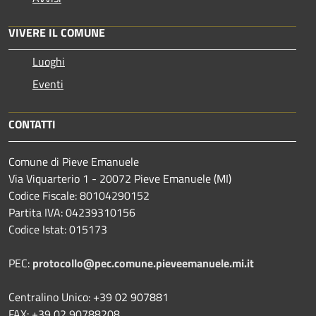
VIVERE IL COMUNE
Luoghi
Eventi
CONTATTI
Comune di Pieve Emanuele
Via Viquarterio 1 - 20072 Pieve Emanuele (MI)
Codice Fiscale: 80104290152
Partita IVA: 04239310156
Codice Istat: 015173
PEC:
protocollo@pec.comune.pieveemanuele.mi.it
Centralino Unico: +39 02 907881
FAX: +39 02 90788208