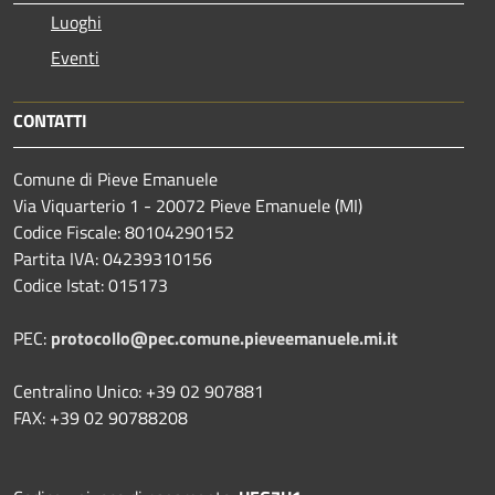
Luoghi
Eventi
CONTATTI
Comune di Pieve Emanuele
Via Viquarterio 1 - 20072 Pieve Emanuele (MI)
Codice Fiscale: 80104290152
Partita IVA: 04239310156
Codice Istat: 015173
PEC:
protocollo@pec.comune.pieveemanuele.mi.it
Centralino Unico: +39 02 907881
FAX: +39 02 90788208