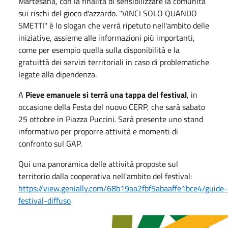
Martesana, con la finalità di sensibilizzare la comunità
sui rischi del gioco d'azzardo. "VINCI SOLO QUANDO
SMETTI" è lo slogan che verrà ripetuto nell'ambito delle
iniziative, assieme alle informazioni più importanti,
come per esempio quella sulla disponibilità e la
gratuittà dei servizi territoriali in caso di problematiche
legate alla dipendenza.
A
Pieve emanuele si terrà una tappa del festival
, in
occasione della Festa del nuovo CERP, che sarà sabato
25 ottobre in Piazza Puccini. Sarà presente uno stand
informativo per proporre attività e momenti di
confronto sul GAP.
Qui una panoramica delle attività proposte sul
territorio dalla cooperativa nell'ambito del festival:
https://view.genially.com/68b19aa2fbf5abaaffe1bce4/guide-
festival-diffuso