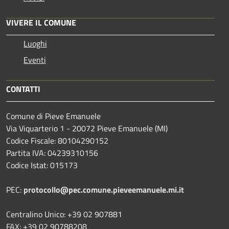
VIVERE IL COMUNE
Luoghi
Eventi
CONTATTI
Comune di Pieve Emanuele
Via Viquarterio 1 - 20072 Pieve Emanuele (MI)
Codice Fiscale: 80104290152
Partita IVA: 04239310156
Codice Istat: 015173
PEC:
protocollo@pec.comune.pieveemanuele.mi.it
Centralino Unico: +39 02 907881
FAX: +39 02 90788208