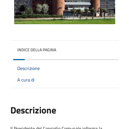
INDICE DELLA PAGINA
Descrizione
A cura di
Descrizione
Il Presidente del Consiglio Comunale informa la