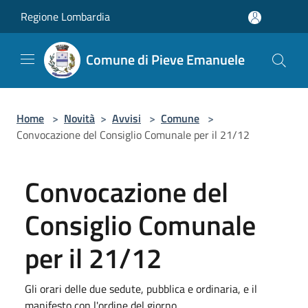
Salta al contenuto principale
Regione Lombardia
Comune di Pieve Emanuele
Home
>
Novità
>
Avvisi
>
Comune
>
Convocazione del Consiglio Comunale per il 21/12
Convocazione del
Consiglio Comunale
per il 21/12
Gli orari delle due sedute, pubblica e ordinaria, e il
manifesto con l'ordine del giorno.