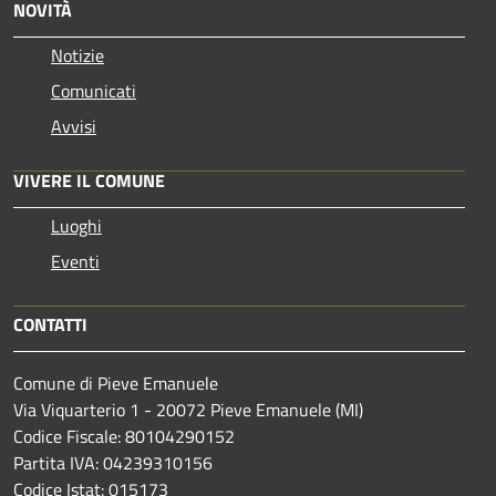
NOVITÀ
Notizie
Comunicati
Avvisi
VIVERE IL COMUNE
Luoghi
Eventi
CONTATTI
Comune di Pieve Emanuele
Via Viquarterio 1 - 20072 Pieve Emanuele (MI)
Codice Fiscale: 80104290152
Partita IVA: 04239310156
Codice Istat: 015173