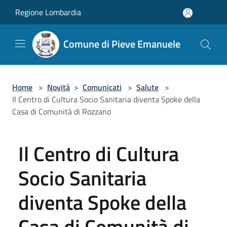
Salta al contenuto principale
Regione Lombardia
Comune di Pieve Emanuele
Home
>
Novità
>
Comunicati
>
Salute
>
Il Centro di Cultura Socio Sanitaria diventa Spoke della
Casa di Comunità di Rozzano
Il Centro di Cultura
Socio Sanitaria
diventa Spoke della
Casa di Comunità di