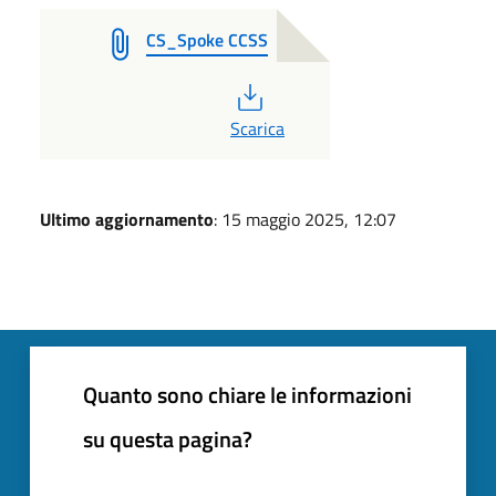
CS_Spoke CCSS
PDF
Scarica
Ultimo aggiornamento
: 15 maggio 2025, 12:07
Quanto sono chiare le informazioni
su questa pagina?