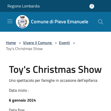
Salta al contenuto principale
Regione Lombardia
Comune di Pieve Emanuele
Home
>
Vivere il Comune
>
Eventi
>
Toy's Christmas Show
Toy's Christmas Show
Uno spettacolo per famiglie in occasione dell'epifania
Data inizio :
6 gennaio 2024
Data fine: