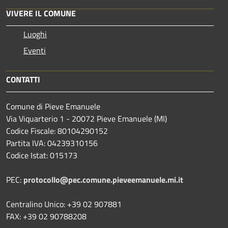
VIVERE IL COMUNE
Luoghi
Eventi
CONTATTI
Comune di Pieve Emanuele
Via Viquarterio 1 - 20072 Pieve Emanuele (MI)
Codice Fiscale: 80104290152
Partita IVA: 04239310156
Codice Istat: 015173
PEC:
protocollo@pec.comune.pieveemanuele.mi.it
Centralino Unico: +39 02 907881
FAX: +39 02 90788208