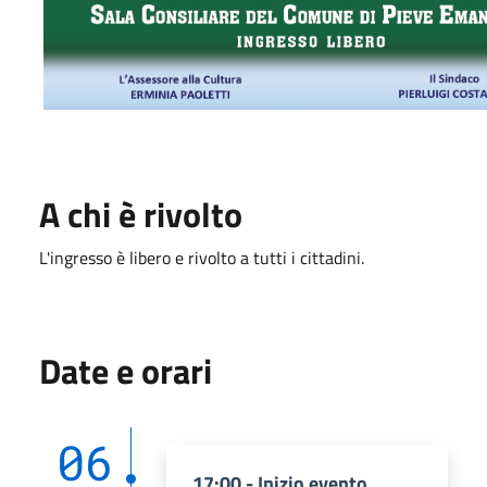
A chi è rivolto
L'ingresso è libero e rivolto a tutti i cittadini.
Date e orari
06
17:00 - Inizio evento