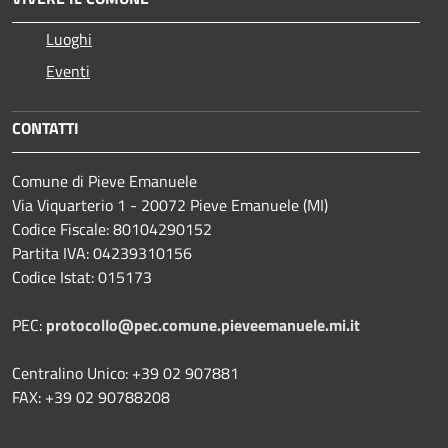
Luoghi
Eventi
CONTATTI
Comune di Pieve Emanuele
Via Viquarterio 1 - 20072 Pieve Emanuele (MI)
Codice Fiscale: 80104290152
Partita IVA: 04239310156
Codice Istat: 015173
PEC:
protocollo@pec.comune.pieveemanuele.mi.it
Centralino Unico: +39 02 907881
FAX: +39 02 90788208