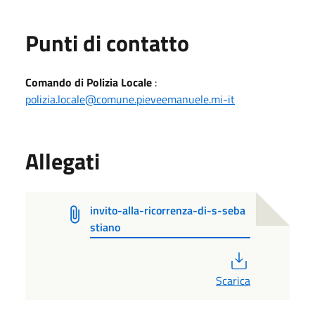
Punti di contatto
Comando di Polizia Locale
:
polizia.locale@comune.pieveemanuele.mi-it
Allegati
invito-alla-ricorrenza-di-s-seba
stiano
PDF
Scarica