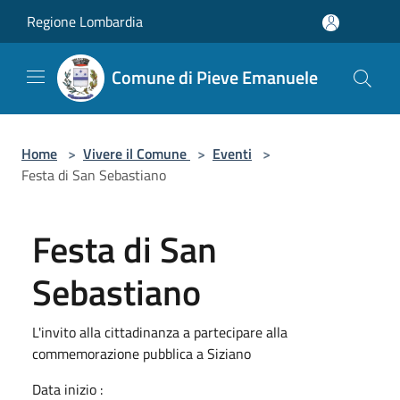
Salta al contenuto principale
Regione Lombardia
Comune di Pieve Emanuele
Home
>
Vivere il Comune
>
Eventi
>
Festa di San Sebastiano
Festa di San
Sebastiano
L'invito alla cittadinanza a partecipare alla
commemorazione pubblica a Siziano
Data inizio :