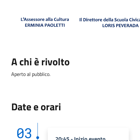
A chi è rivolto
Aperto al pubblico.
Date e orari
03
20:45 - Inizio evento