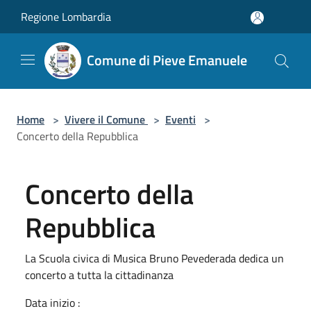
Salta al contenuto principale
Regione Lombardia
Comune di Pieve Emanuele
Home
>
Vivere il Comune
>
Eventi
>
Concerto della Repubblica
Concerto della
Repubblica
La Scuola civica di Musica Bruno Pevederada dedica un
concerto a tutta la cittadinanza
Data inizio :