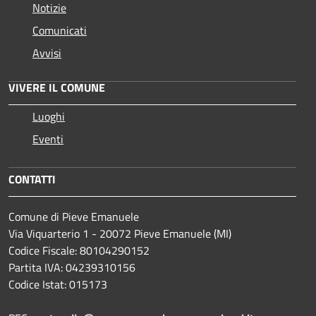
Notizie
Comunicati
Avvisi
VIVERE IL COMUNE
Luoghi
Eventi
CONTATTI
Comune di Pieve Emanuele
Via Viquarterio 1 - 20072 Pieve Emanuele (MI)
Codice Fiscale: 80104290152
Partita IVA: 04239310156
Codice Istat: 015173