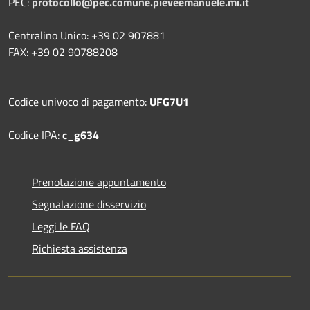
PEC:
protocollo@pec.comune.pieveemanuele.mi.it
Centralino Unico: +39 02 907881
FAX: +39 02 90788208
Codice univoco di pagamento:
UFG7U1
Codice IPA:
c_g634
Prenotazione appuntamento
Segnalazione disservizio
Leggi le FAQ
Richiesta assistenza