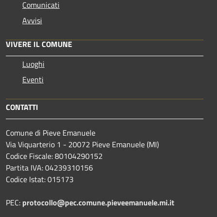
Comunicati
Avvisi
VIVERE IL COMUNE
Luoghi
Eventi
CONTATTI
Comune di Pieve Emanuele
Via Viquarterio 1 - 20072 Pieve Emanuele (MI)
Codice Fiscale: 80104290152
Partita IVA: 04239310156
Codice Istat: 015173
PEC:
protocollo@pec.comune.pieveemanuele.mi.it