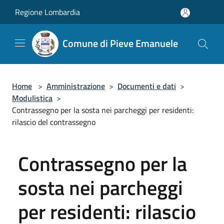
Salta al contenuto principale
Regione Lombardia
Comune di Pieve Emanuele
Home
>
Amministrazione
>
Documenti e dati
>
Modulistica
>
Contrassegno per la sosta nei parcheggi per residenti:
rilascio del contrassegno
Contrassegno per la
sosta nei parcheggi
per residenti: rilascio