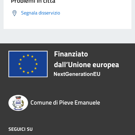
Problemi in città
Segnala disservizio
Comune di Pieve Emanuele
SEGUICI SU