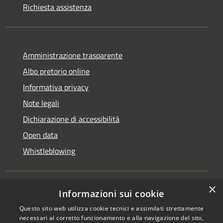
Richiesta assistenza
Amministrazione trasparente
Albo pretorio online
Informativa privacy
Note legali
Dichiarazione di accessibilità
Open data
Whistleblowing
×
Informazioni sui cookie
RSS
Copyright © 2026 • Comune di
Questo sito web utilizza cookie tecnici e assimilati strettamente
Accessibilità
Pieve Emanuele • Powered by
necessari al corretto funzionamento e alla navigazione del sito,