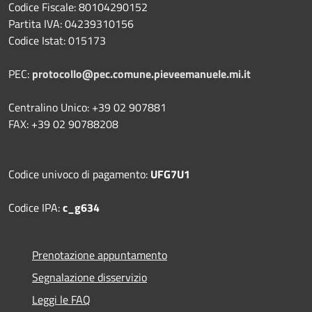
Codice Fiscale: 80104290152
Partita IVA: 04239310156
Codice Istat: 015173
PEC:
protocollo@pec.comune.pieveemanuele.mi.it
Centralino Unico: +39 02 907881
FAX: +39 02 90788208
Codice univoco di pagamento:
UFG7U1
Codice IPA:
c_g634
Prenotazione appuntamento
Segnalazione disservizio
Leggi le FAQ