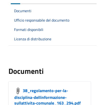
Documenti
Ufficio responsabile del documento
Formati disponibili
Licenza di distribuzione
Documenti
38_regolamento-per-la-
disciplina-dellinformazione-
sullattivita-comunale_163_294.pdf