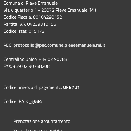
Comune di Pieve Emanuele
Via Viquarterio 1 - 20072 Pieve Emanuele (MI)
Codice Fiscale: 80104290152
Partita IVA: 04239310156
Codice Istat: 015173
PEC:
protocollo@pec.comune.pieveemanuele.mi.it
Centralino Unico: +39 02 907881
FAX: +39 02 90788208
Codice univoco di pagamento:
UFG7U1
Codice IPA:
c_g634
Prenotazione appuntamento
Segnalazione disservizio