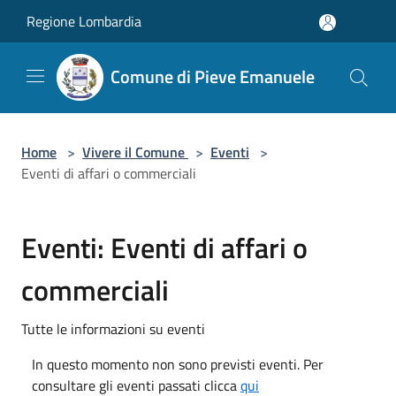
Salta al contenuto principale
Regione Lombardia
Comune di Pieve Emanuele
Home
>
Vivere il Comune
>
Eventi
>
Eventi di affari o commerciali
Eventi: Eventi di affari o
commerciali
Tutte le informazioni su eventi
In questo momento non sono previsti eventi. Per
consultare gli eventi passati clicca
qui