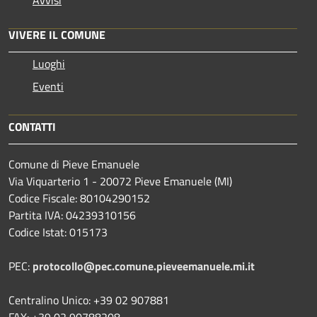
VIVERE IL COMUNE
Luoghi
Eventi
CONTATTI
Comune di Pieve Emanuele
Via Viquarterio 1 - 20072 Pieve Emanuele (MI)
Codice Fiscale: 80104290152
Partita IVA: 04239310156
Codice Istat: 015173
PEC:
protocollo@pec.comune.pieveemanuele.mi.it
Centralino Unico: +39 02 907881
FAX: +39 02 90788208